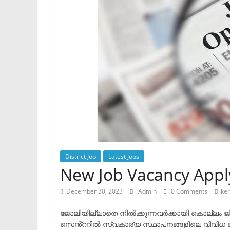
District Job
Latest Jobs
New Job Vacancy App
December 30, 2023
Admin
0 Comments
ker
ജോലിയില്ലാതെ നിൽക്കുന്നവർക്കായി കൊല്ലം ജ
സെൻ്ററിൽ സ്വകാര്യ സ്ഥാപനങ്ങളിലെ വിവിധ ഒഴി