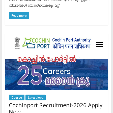
വിവരങ്ങൾ ​യോഗ്യതകളും മറ്റ്
Read more
Degree
Latest Jobs
Cochinport Recruitment-2026 Apply
Now