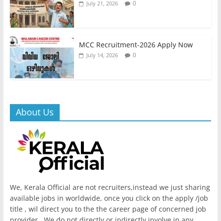
0
July 21, 2026
MCC Recruitment-2026 Apply Now
0
July 14, 2026
About Us
We, Kerala Official are not recruiters,instead we just sharing
available jobs in worldwide, once you click on the apply /job
title , wil direct you to the the career page of concerned job
provider. We do not directly or indirectly involve in any