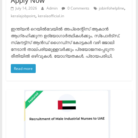
,
July 14, 2026
Admin
0 Comments
jobinfohelpline
,
keralajobpoint
keralaofficial.in
ഇന്ത്യൻ റെയിൽവേയിൽ അപ്രെന്റിസ് ആകാൻ
ആഗ്രഹിക്കുന്ന ഉദ്യോഗാർത്ഥികൾക്കും, സ്‌പോർട്‌സ്,
സ്‌കൗട്ട്‌സ് ആൻഡ് ഗൈഡ്‌സ് കോട്ടകൾ വഴി ജോലി
നേടാൻ താല്പര്യമുള്ളവർക്കും പ്രയോജനപ്പെടുന്ന
രീതിയിൽ ഒഴിവുകൾ, യോഗ്യതകൾ, പ്രായപരിധി,
Read more