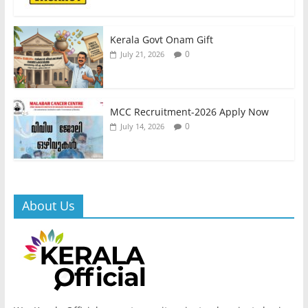
Kerala Govt Onam Gift
0
July 21, 2026
MCC Recruitment-2026 Apply Now
0
July 14, 2026
About Us