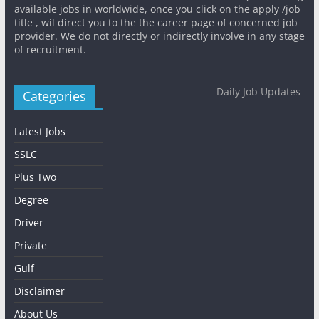
available jobs in worldwide, once you click on the apply /job
title , wil direct you to the the career page of concerned job
provider. We do not directly or indirectly involve in any stage
of recruitment.
Daily Job Updates
Categories
Latest Jobs
SSLC
Plus Two
Degree
Driver
Private
Gulf
Disclaimer
About Us