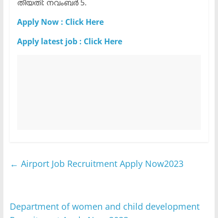
തീയതി: നവംബർ 5.
Apply Now : Click Here
Apply latest job : Click Here
←
Airport Job Recruitment Apply Now2023
Department of women and child development