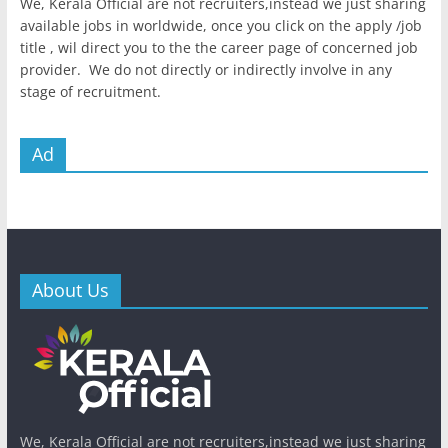
We, Kerala Official are not recruiters,instead we just sharing
available jobs in worldwide, once you click on the apply /job
title , wil direct you to the the career page of concerned job
provider. We do not directly or indirectly involve in any
stage of recruitment.
Ad
About Us
We, Kerala Official are not recruiters,instead we just sharing