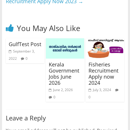
Recruitment Apply Now 2023
→
You May Also Like
GulfTest Post
September 3,
2022
0
Kerala
Fisheries
Government
Recruitment
Jobs June
Apply now
2026
2024
June 2, 2026
July 3, 2024
0
0
Leave a Reply