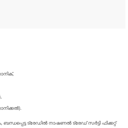
ാനിക്,
,
ാനിക്കൽ).
ബന്ധപ്പെട്ട ട്രേഡിൽ നാഷണൽ ട്രേഡ് സർട്ടി ഫിക്കറ്റ്