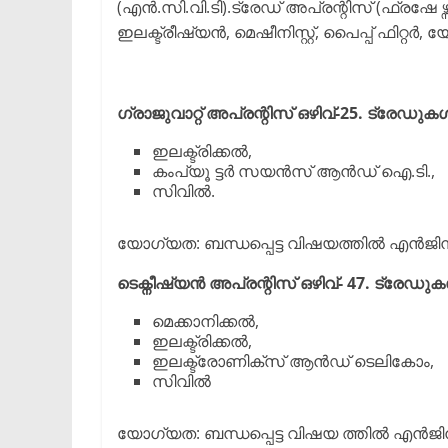
(എൻ.സി.വി.ടി).ട്രേഡ് അപ്രന്റിസ് (ഫ്രഷേ ഴ
ഇലക്ട്രീഷ്യൻ, മെഷീനിസ്റ്റ്, പൈപ്പ് ഫിറ്റ
ഗ്രാജുവാറ്റ് അപ്രന്റിസ് ഒഴിവ്-25. ട്രേഡുക
ഇലക്ട്രിക്കൽ,
കംപ്യൂ ട്ടർ സയൻസ് ആൻഡ് ഐ.ടി.,
സിവിൽ.
യോഗ്യത: ബന്ധപ്പെട്ട വിഷയത്തിൽ എൻജിന
ടെക്നീഷ്യൻ അപ്രന്റിസ് ഒഴിവ്- 47. ട്രേഡു
മെക്കാനിക്കൽ,
ഇലക്ട്രിക്കൽ,
ഇലക്ട്രോണിക്സ് ആൻഡ് ടെലികോം,
സിവിൽ
യോഗ്യത: ബന്ധപ്പെട്ട വിഷയ ത്തിൽ എൻജി