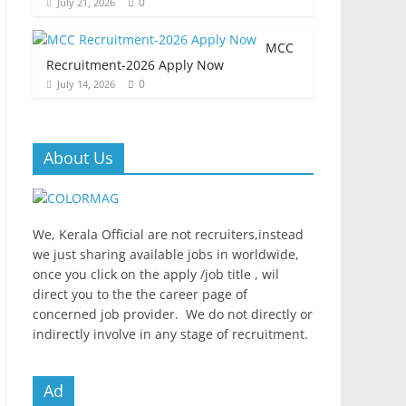
0
July 21, 2026
MCC
Recruitment-2026 Apply Now
0
July 14, 2026
About Us
We, Kerala Official are not recruiters,instead
we just sharing available jobs in worldwide,
once you click on the apply /job title , wil
direct you to the the career page of
concerned job provider. We do not directly or
indirectly involve in any stage of recruitment.
Ad