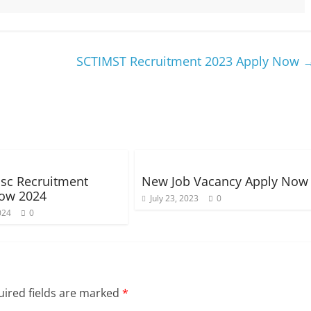
SCTIMST Recruitment 2023 Apply Now
psc Recruitment
New Job Vacancy Apply Now
now 2024
July 23, 2023
0
024
0
ired fields are marked
*