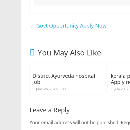
←
Govt Opportunity Apply Now
You May Also Like
District Ayurveda hospital
kerala 
job
Apply 
June 26, 2026
0
July 20, 2
Leave a Reply
Your email address will not be published.
Requ