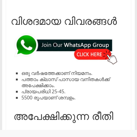
വിശദമായ വിവരങ്ങൾ
ഒരു വര്‍ഷത്തേക്കാണ് നിയമനം.
പത്താം ക്ലാസ് പാസായ വനിതകള്‍ക്ക്
അപേക്ഷിക്കാം.
പ്രായപരിധി 25-45.
5500 രൂപയാണ് ശമ്പളം.
അപേക്ഷിക്കുന്ന രീതി