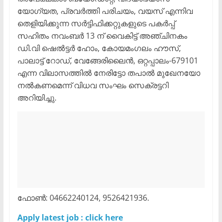
യോഗ്യത, പ്രവര്‍ത്തി പരിചയം, വയസ് എന്നിവ
തെളിയിക്കുന്ന സര്‍ട്ടിഫിക്കറ്റുകളുടെ പകര്‍പ്പ്
സഹിതം നവംബര്‍ 13 ന് വൈകിട്ട് അഞ്ചിനകം
ഡി.വി ഷെല്‍ട്ടര്‍ ഹോം, കോയമംഗലം ഹൗസ്,
പാലാട്ട് റോഡ്, വേങ്ങേരിലൈന്‍, ഒറ്റപ്പാലം-679101
എന്ന വിലാസത്തില്‍ നേരിട്ടോ തപാല്‍ മുഖേനയോ
നല്‍കണമെന്ന് വിധവ സംഘം സെക്രട്ടറി
അറിയിച്ചു.
ഫോണ്‍: 04662240124, 9526421936.
Apply latest job : click here