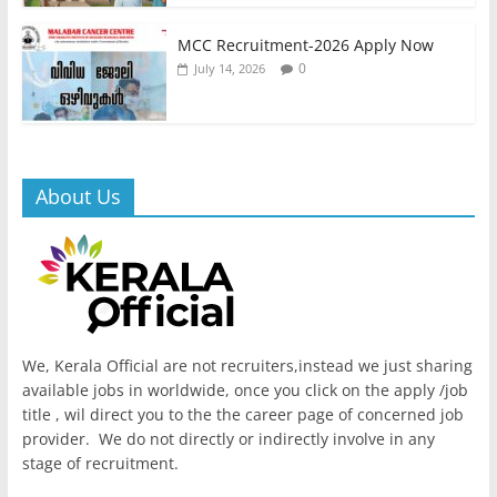
MCC Recruitment-2026 Apply Now
0
July 14, 2026
About Us
We, Kerala Official are not recruiters,instead we just sharing
available jobs in worldwide, once you click on the apply /job
title , wil direct you to the the career page of concerned job
provider. We do not directly or indirectly involve in any
stage of recruitment.