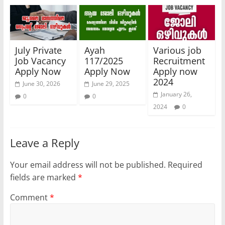
July Private
Ayah
Various job
Job Vacancy
117/2025
Recruitment
Apply Now
Apply Now
Apply now
2024
June 30, 2026
June 29, 2025
January 26,
0
0
2024
0
Leave a Reply
Your email address will not be published.
Required
fields are marked
*
Comment
*