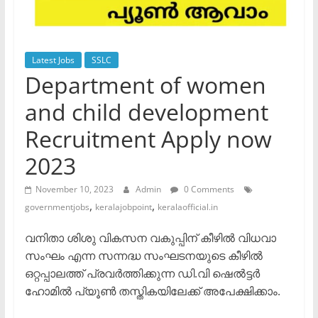
Latest Jobs
SSLC
Department of women
and child development
Recruitment Apply now
2023
November 10, 2023
Admin
0 Comments
,
,
governmentjobs
keralajobpoint
keralaofficial.in
വനിതാ ശിശു വികസന വകുപ്പിന് കീഴില്‍ വിധവാ
സംഘം എന്ന സന്നദ്ധ സംഘടനയുടെ കീഴില്‍
ഒറ്റപ്പാലത്ത് പ്രവര്‍ത്തിക്കുന്ന ഡി.വി ഷെല്‍ട്ടര്‍
ഹോമില്‍ പ്യൂണ്‍ തസ്തികയിലേക്ക് അപേക്ഷിക്കാം.