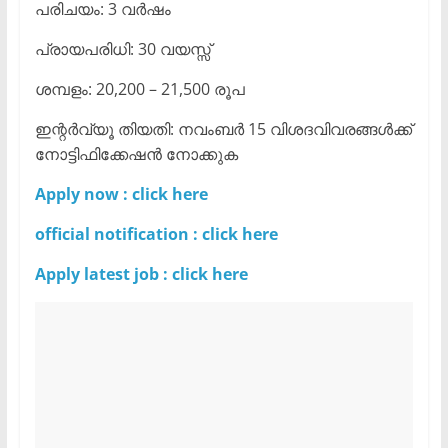
പരിചയം: 3 വർഷം
പ്രായപരിധി: 30 വയസ്സ്
ശമ്പളം: 20,200 – 21,500 രൂപ
ഇന്റർവ്യൂ തിയതി: നവംബർ 15 വിശദവിവരങ്ങൾക്ക്
നോട്ടിഫിക്കേഷൻ നോക്കുക
Apply now : click here
official notification : click here
Apply latest job : click here