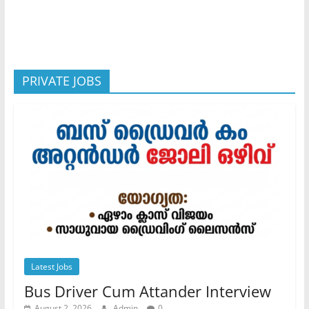
PRIVATE JOBS
Latest Jobs
Bus Driver Cum Attander Interview
August 2, 2026
Admin
0