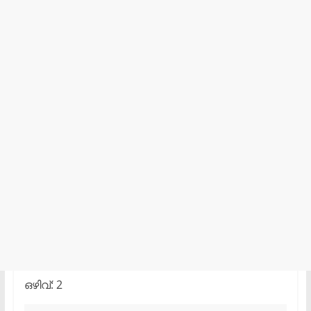
ഒഴിവ്: 2