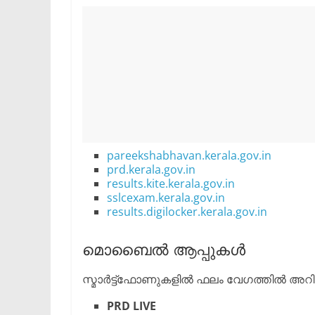
pareekshabhavan.kerala.gov.in
prd.kerala.gov.in
results.kite.kerala.gov.in
sslcexam.kerala.gov.in
results.digilocker.kerala.gov.in
​മൊബൈൽ ആപ്പുകൾ
​സ്മാർട്ട്ഫോണുകളിൽ ഫലം വേഗത്തിൽ അ
PRD LIVE