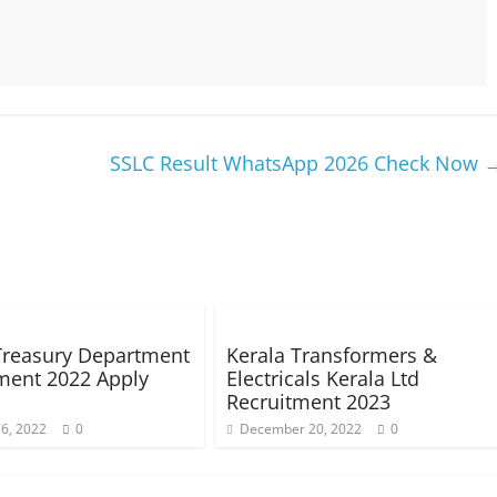
SSLC Result WhatsApp 2026 Check Now
Treasury Department
Kerala Transformers &
ment 2022 Apply
Electricals Kerala Ltd
Recruitment 2023
6, 2022
0
December 20, 2022
0