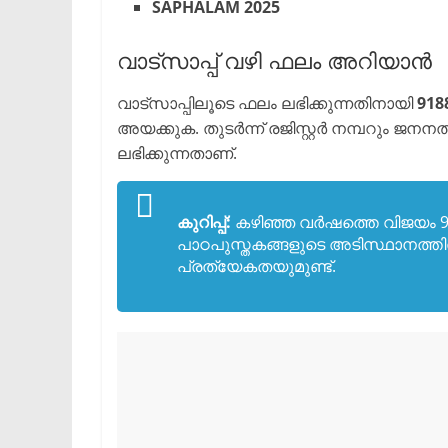
SAPHALAM 2025
​വാട്സാപ്പ് വഴി ഫലം അറിയാൻ
​വാട്സാപ്പിലൂടെ ഫലം ലഭിക്കുന്നതിനായി
918
അയക്കുക. തുടർന്ന് രജിസ്റ്റർ നമ്പറും 
ലഭിക്കുന്നതാണ്.
കുറിപ്പ്:
കഴിഞ്ഞ വർഷത്തെ വിജയം 9
പാഠപുസ്തകങ്ങളുടെ അടിസ്ഥാനത്തി
പ്രത്യേകതയുമുണ്ട്.