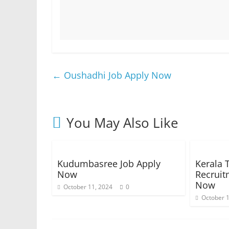
←
Oushadhi Job Apply Now
You May Also Like
Kudumbasree Job Apply
Kerala 
Now
Recruit
Now
October 11, 2024
0
October 1