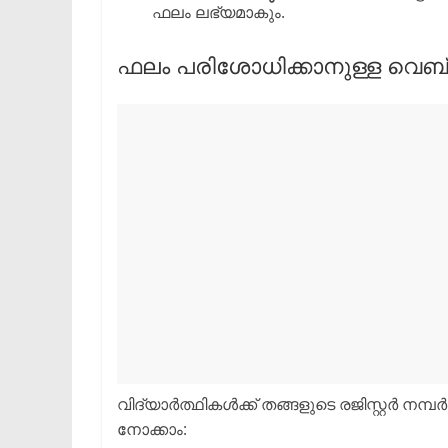
ഫലം ലഭ്യമാകും.
​ഫലം പരിശോധിക്കാനുള്ള വെ
​വിദ്യാർത്ഥികൾക്ക് തങ്ങളുടെ രജിസ്റ്റർ 
നോക്കാം: