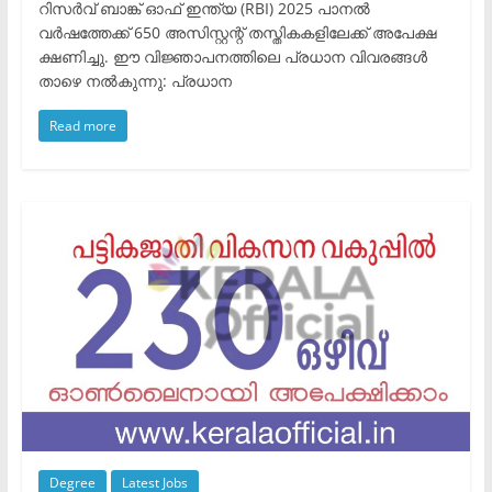
റിസർവ് ബാങ്ക് ഓഫ് ഇന്ത്യ (RBI) 2025 പാനൽ
വർഷത്തേക്ക് 650 അസിസ്റ്റന്റ് തസ്തികകളിലേക്ക് അപേക്ഷ
ക്ഷണിച്ചു. ഈ വിജ്ഞാപനത്തിലെ പ്രധാന വിവരങ്ങൾ
താഴെ നൽകുന്നു: ​പ്രധാന
Read more
Degree
Latest Jobs