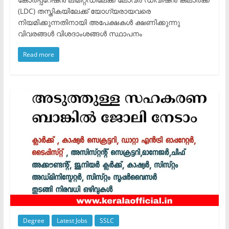
(LDC) തസ്തികയിലേക്ക് യോഗ്യരായവരെ
നിയമിക്കുന്നതിനായി അപേക്ഷകൾ ക്ഷണിക്കുന്നു
വിവരങ്ങൾ വിശദാംശങ്ങൾ സ്ഥാപനം
Read more
Degree
Latest Jobs
SSLC