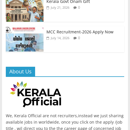
Kerala Govt Onam Gift
0
July 21, 2026
MCC Recruitment-2026 Apply Now
0
July 14, 2026
About Us
We, Kerala Official are not recruiters,instead we just sharing
available jobs in worldwide, once you click on the apply /job
title , wil direct you to the the career page of concerned job