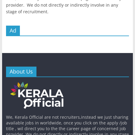
provider. We do not directly or indirectly involve in any
stage of recruitment.
Ad
About Us
We, Kerala Official are not recruiters,instead we just sharing
available jobs in worldwide, once you click on the apply /job
title , wil direct you to the the career page of concerned job
provider. We do not directly or indirectly involve in any stage