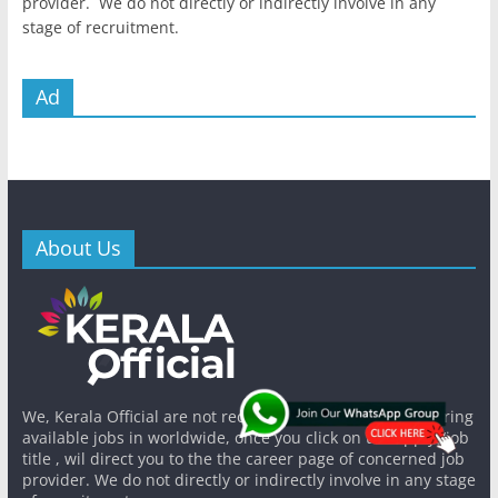
provider. We do not directly or indirectly involve in any
stage of recruitment.
Ad
About Us
We, Kerala Official are not recruiters,instead we just sharing
available jobs in worldwide, once you click on the apply /job
title , wil direct you to the the career page of concerned job
provider. We do not directly or indirectly involve in any stage