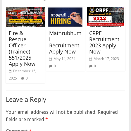
Fire &
Mathrubhum
CRPF
Rescue
i
Recruitment
Officer
Recruitment
2023 Apply
(Trainee)
Apply Now
Now
551/2025
May 14, 2024
March 17, 2023
Apply Now
0
0
December 15,
2025
0
Leave a Reply
Your email address will not be published.
Required
fields are marked
*
Comment
*