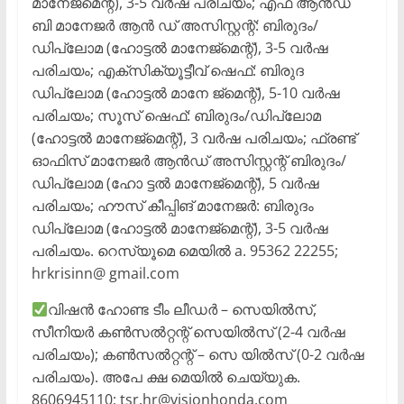
മാനേജ്മെന്റ്), 3-5 വർഷ പരിചയം; എഫ് ആൻഡ്
ബി മാനേജർ ആൻ ഡ് അസിസ്റ്റന്റ്: ബിരുദം/
ഡിപ്ലോമ (ഹോട്ടൽ മാനേജ്മെന്റ്), 3-5 വർഷ
പരിചയം; എക്സിക്യൂട്ടീവ് ഷെഫ്: ബിരുദ
ഡിപ്ലോമ (ഹോട്ടൽ മാനേ ജ്മെന്റ്), 5-10 വർഷ
പരിചയം; സൂസ് ഷെഫ്: ബിരുദം/ഡിപ്ലോമ
(ഹോട്ടൽ മാനേജ്മെന്റ്), 3 വർഷ പരിചയം; ഫ്രണ്ട്
ഓഫിസ് മാനേജർ ആൻഡ് അസിസ്റ്റന്റ് ബിരുദം/
ഡിപ്ലോമ (ഹോ ട്ടൽ മാനേജ്മെന്റ്), 5 വർഷ
പരിചയം; ഹൗസ് കീപ്പിങ് മാനേജർ: ബിരുദം
ഡിപ്ലോമ (ഹോട്ടൽ മാനേജ്മെന്റ്), 3-5 വർഷ
പരിചയം. റെസ്യൂമെ മെയിൽ a. 95362 22255;
hrkrisinn@ gmail.com
വിഷൻ ഹോണ്ട ടീം ലീഡർ – സെയിൽസ്,
സീനിയർ കൺസൽറ്റന്റ് സെയിൽസ് (2-4 വർഷ
പരിചയം); കൺസൽറ്റന്റ് – സെ യിൽസ് (0-2 വർഷ
പരിചയം). അപേ ക്ഷ മെയിൽ ചെയ്യുക.
8606945110; tsr.hr@visionhonda.com