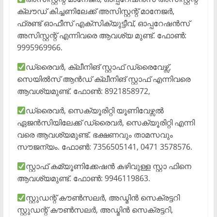
ക്ലൗഡ് കിച്ചണിലേക്ക് അസിസ്റ്റന്റ് മാനേജർ,
ഫ്രണ്ട് ഓഫീസ് എക്സിക്യുട്ടീവ്, ഓപ്പറേഷൻസ്
അസിസ്റ്റന്റ് എന്നിവരെ ആവശ്യ മുണ്ട്. ഫോൺ:
9995969966.
ഡ്രൈവർ, ക്ലീനിങ് സ്റ്റാഫ് ഡ്രൈവേഴ്സ്,
സെയിൽസ് ആൻഡ് ക്ലീനിങ് സ്റ്റാഫ് എന്നിവരെ
ആവശ്യമുണ്ട്. ഫോൺ: 8921858972,
ഡ്രൈവർ, സെക്യൂരിറ്റി യൂണിവേഴ്സൽ
ഏജൻസിയിലേക്ക് ഡ്രൈവർ, സെക്യൂരിറ്റി എന്നി
വരെ ആവശ്യമുണ്ട്. ഭക്ഷണവും താമസവും
സൗജന്യം. ഫോൺ: 7356505141, 0471 3578576.
സ്റ്റാഫ് കമ്യൂണിക്കേഷൻ കഴിവുള്ള സ്റ്റാ ഫിനെ
ആവശ്യമുണ്ട്. ഫോൺ: 9946119863.
സ്റ്റുഡന്റ് കൗൺസലർ, അഡ്മിൻ സെക്രട്ടറി
സ്റ്റുഡന്റ് കൗൺസലർ, അഡ്മിൻ സെക്രട്ടറി,