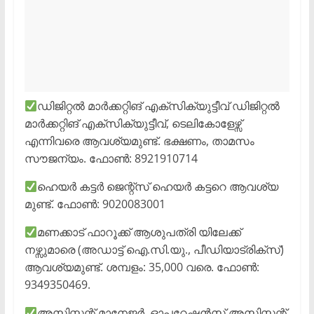
ഡിജിറ്റൽ മാർക്കറ്റിങ് എക്സിക്യുട്ടീവ് ഡിജിറ്റൽ
മാർക്കറ്റിങ് എക്സിക്യുട്ടീവ്, ടെലികോളേഴ്സ്
എന്നിവരെ ആവശ്യമുണ്ട്. ഭക്ഷണം, താമസം
സൗജന്യം. ഫോൺ: 8921910714
ഹെയർ കട്ടർ ജെന്റ്സ് ഹെയർ കട്ടറെ ആവശ്യ
മുണ്ട്. ഫോൺ: 9020083001
മണക്കാട് ഫാറൂക്ക് ആശുപത്രി യിലേക്ക്
നഴ്സുമാരെ (അഡാട്ട് ഐ.സി.യു., പീഡിയാട്രിക്സ്)
ആവശ്യമുണ്ട്. ശമ്പളം: 35,000 വരെ. ഫോൺ:
9349350469.
അസിസ്റ്റന്റ് മാനേജർ, ഓപ്പറേഷൻസ് അസിസ്റ്റന്റ്