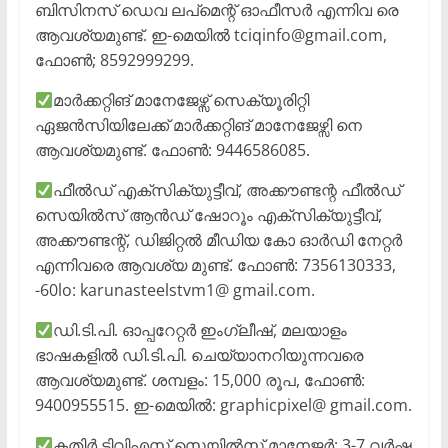
ബിസിനസ് ഡെവ ലപ്മെന്റ് ഓഫീസർ എന്നിവ രെ
ആവശ്യമുണ്ട്. ഇ-മെയിൽ tciqinfo@gmail.com,
ഫോൺ; 8592999299.
മാർക്കറ്റിങ് മാനേജേഴ്സ് സെക്യൂരിറ്റി
ഏജൻസിയിലേക്ക് മാർക്കറ്റിങ് മാനേജേഴ്സി നെ
ആവശ്യമുണ്ട്. ഫോൺ: 9446586085.
ഫീൽഡ് എക്സിക്യുട്ടീവ്, അക്കൗണ്ടന്റ ഫീൽഡ്
സെയിൽസ് ആൻഡ് ഷോറൂം എക്സിക്യുട്ടീവ്,
അക്കൗണ്ടന്റ്, ഡിജിറ്റൽ മീഡിയ കോ ഓർഡി നേറ്റർ
എന്നിവരെ ആവശ്യ മുണ്ട്. ഫോൺ: 7356130333,
-60lo: karunasteelstvm1@ gmail.com.
ഡി.ടി.പി. ഓപ്പറേറ്റർ ഇംഗ്ലീഷ്, മലയാളം
ഭാഷകളിൽ ഡി.ടി.പി. ചെയ്യാനറിയുന്നവരെ
ആവശ്യമുണ്ട്. ശമ്പളം: 15,000 രൂപ, ഫോൺ:
9400955515. ഇ-മെയിൽ: graphicpixel@ gmail.com.
കതിർ ടിവിഎസ് സെയിൽസ് മാനേജർ: 3-7 വർഷ