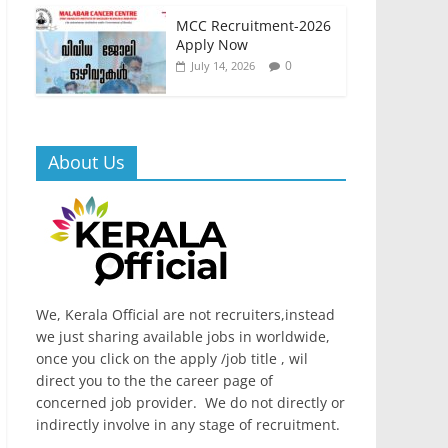
MCC Recruitment-2026
Apply Now
0
July 14, 2026
About Us
We, Kerala Official are not recruiters,instead
we just sharing available jobs in worldwide,
once you click on the apply /job title , wil
direct you to the the career page of
concerned job provider. We do not directly or
indirectly involve in any stage of recruitment.