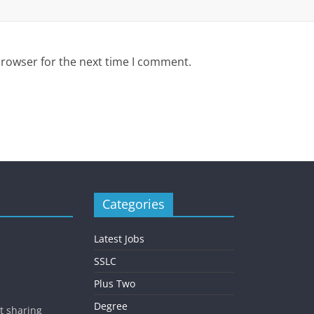
browser for the next time I comment.
Categories
Latest Jobs
SSLC
Plus Two
Degree
st sharing