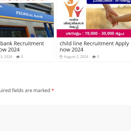
 bank Recruitment
child line Recruitment Apply
now 2024
now 2024
23, 2024
0
August 2, 2024
0
ired fields are marked
*