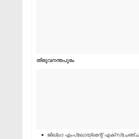
തിരുവനന്തപുരം
ജില്ലാ എംപ്ലോയ്മെന്റ് എക്‌സ്‌ചേഞ്