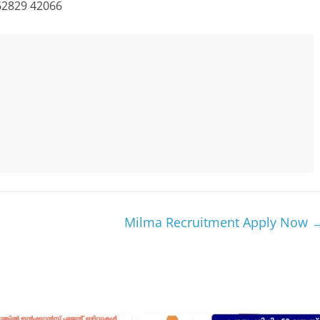
62829 42066
Milma Recruitment Apply Now