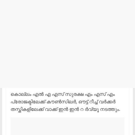
കൊല്ലം എല്‍ എ എസ് സുരക്ഷ എം എസ് എം
പ്രോജക്ടിലേക്ക് കൗണ്‍സിലര്‍, ഔട്ട് റീച്ച് വര്‍ക്കര്‍
തസ്തികളിലേക്ക് വാക്ക് ഇന്‍ ഇൻ റ ര്‍വ്യൂ നടത്തും.