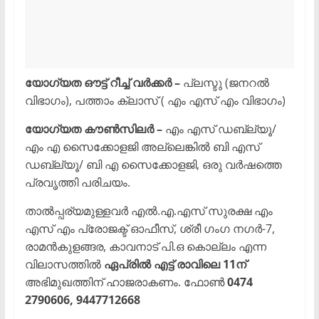
യോഗ്യത ഔട്ട് റീച്ച് വര്‍ക്കര്‍ –
പ്ലസ്ടു (ജനറല്‍
വിഭാഗം), പത്താം ക്ലാസ് ( എം എസ് എം വിഭാഗം)
യോഗ്യത കൗണ്‍സിലര്‍ –
എം എസ് ഡബ്ല്യൂ/
എം എ സൈക്കോളജി അല്ലെങ്കില്‍ ബി എസ്
ഡബ്ല്യൂ/ ബി എ സൈക്കോളജി, ഒരു വര്‍ഷത്തെ
പ്രവൃത്തി പരിചയം.
താൽപ്പര്യമുള്ളവർ എല്‍.എ.എസ് സുരക്ഷ എം
എസ് എം പ്രോജക്ട് ഓഫീസ്, ശ്രീ ഗംഗ നഗര്‍-7,
രാമന്‍കുളങ്ങര, കാവനാട് പി.ഒ കൊല്ലം എന്ന
വിലാസത്തിൽ
ഏപ്രില്‍ എട്ട് രാവിലെ 11ന്
അഭിമുഖത്തിന് ഹാജരാകണം. ഫോണ്‍
0474
2790606, 9447712668