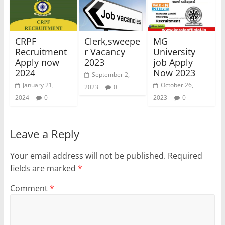
CRPF
Clerk,sweepe
MG
Recruitment
r Vacancy
University
Apply now
2023
job Apply
2024
Now 2023
September 2,
January 21,
October 26,
2023
0
2024
0
2023
0
Leave a Reply
Your email address will not be published.
Required
fields are marked
*
Comment
*