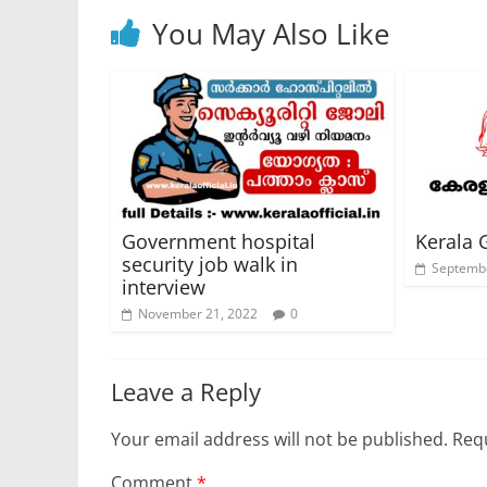
You May Also Like
Government hospital
Kerala 
security job walk in
Septembe
interview
November 21, 2022
0
Leave a Reply
Your email address will not be published.
Requ
Comment
*