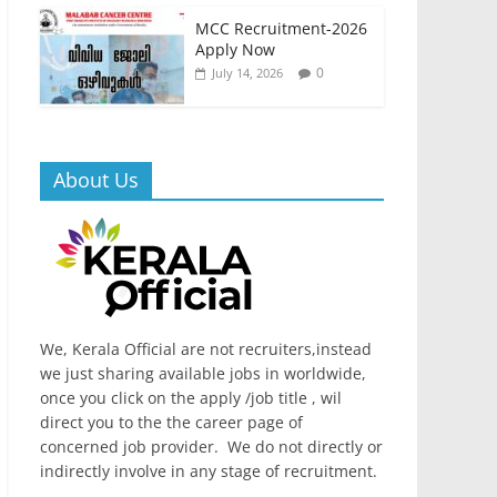
MCC Recruitment-2026
Apply Now
0
July 14, 2026
About Us
We, Kerala Official are not recruiters,instead
we just sharing available jobs in worldwide,
once you click on the apply /job title , wil
direct you to the the career page of
concerned job provider. We do not directly or
indirectly involve in any stage of recruitment.