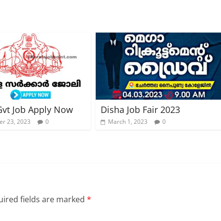
Gvt Job Apply Now
Disha Job Fair 2023
r 23, 2023
0
March 1, 2023
0
ired fields are marked
*