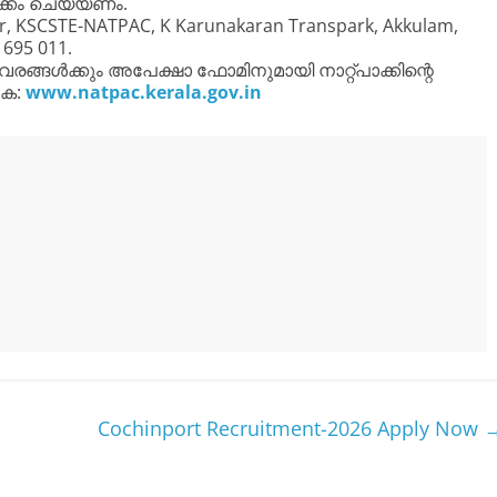
ക്കം ചെയ്യണം.
, KSCSTE-NATPAC, K Karunakaran Transpark, Akkulam,
 695 011.
ങ്ങൾക്കും അപേക്ഷാ ഫോമിനുമായി നാറ്റ്‌പാക്കിന്റെ
ുക:
www.natpac.kerala.gov.in
Cochinport Recruitment-2026 Apply Now