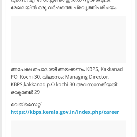
മേഖലയിൽ ഒരു വർഷത്തെ പ്രവൃത്തിപരിചയം.
അപേക്ഷ തപാലായി അയക്കണം. KBPS, Kakkanad
PO, Kochi-30. വിലാസം: Managing Director,
KBPS,kakkanad p.O kochi 30 അവസാനതീയതി:
ഒക്ടോബർ 29
വെബ്സൈറ്റ്
https://kbps.kerala.gov.in/index.php/career