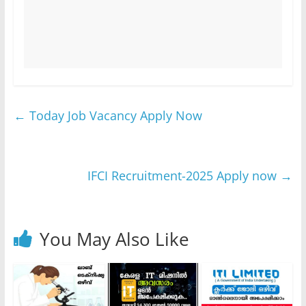
←
Today Job Vacancy Apply Now
IFCI Recruitment-2025 Apply now
→
You May Also Like