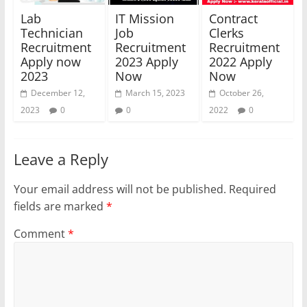
Lab
IT Mission
Contract
Technician
Job
Clerks
Recruitment
Recruitment
Recruitment
Apply now
2023 Apply
2022 Apply
2023
Now
Now
December 12,
March 15, 2023
October 26,
2023
0
0
2022
0
Leave a Reply
Your email address will not be published.
Required
fields are marked
*
Comment
*