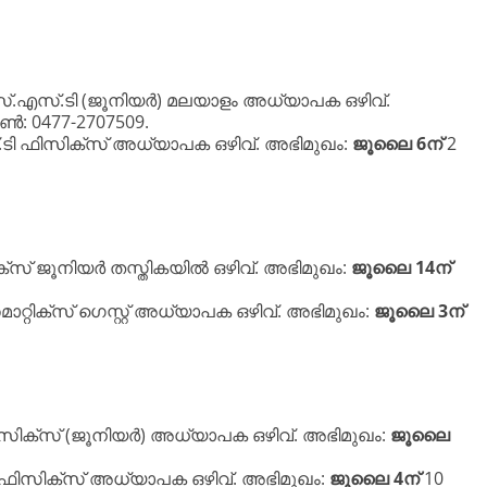
സ്.എസ്.ടി (ജൂനിയർ) മലയാളം അധ്യാപക ഒഴിവ്.
ൺ: 0477-2707509.
.ടി ഫിസിക്സ് അധ്യാപക ഒഴിവ്. അഭിമുഖം:
ജൂലൈ 6ന്
2
സ് ജൂനിയർ തസ്തികയിൽ ഒഴിവ്. അഭിമുഖം:
ജൂലൈ 14ന്
മാറ്റിക്സ് ഗെസ്റ്റ് അധ്യാപക ഒഴിവ്. അഭിമുഖം:
ജൂലൈ 3ന്
ിക്സ് (ജൂനിയർ) അധ്യാപക ഒഴിവ്. അഭിമുഖം:
ജൂലൈ
ഫിസിക്സ് അധ്യാപക ഒഴിവ്. അഭിമുഖം:
ജൂലൈ 4ന്
10