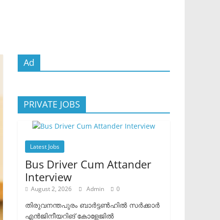
Ad
PRIVATE JOBS
Latest Jobs
Bus Driver Cum Attander
Interview
August 2, 2026
Admin
0
തിരുവനന്തപുരം ബാർട്ടൺഹിൽ സർക്കാർ
എൻജിനീയറിങ് കോളേജിൽ