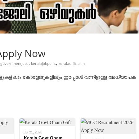
 Apply Now
,
,
,
governmentjobs
keralajobpoint
keralaofficial.in
ൂളുകളിലും കോളേജുകളിലും ഇപ്പോൾ വന്നിട്ടുള്ള അധ്യാപക
Jul 21, 2026
Kerala Govt Onam