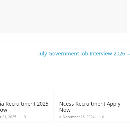
July Government Job Interview 2026
ia Recruitment 2025
Ncess Recruitment Apply
Now
Now
 21, 2025
0
December 18, 2024
0