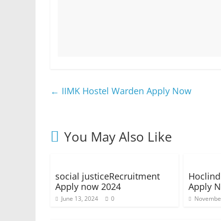
←
IIMK Hostel Warden Apply Now
You May Also Like
social justiceRecruitment
Hoclind
Apply now 2024
Apply 
June 13, 2024
0
November