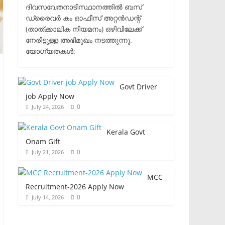
ദിവസവേതനാടിസ്ഥാനത്തിൽ ബസ്
ഡ്രൈവർ കം ഓഫീസ് അറ്റൻഡന്റ്
(താത്ക്കാലിക നിയമനം) ഒഴിവിലേക്ക്
നേരിട്ടുള്ള അഭിമുഖം നടത്തുന്നു.​
യോഗ്യതകൾ:
Govt Driver
job Apply Now
0
July 24, 2026
Kerala Govt
Onam Gift
0
July 21, 2026
MCC
Recruitment-2026 Apply Now
0
July 14, 2026