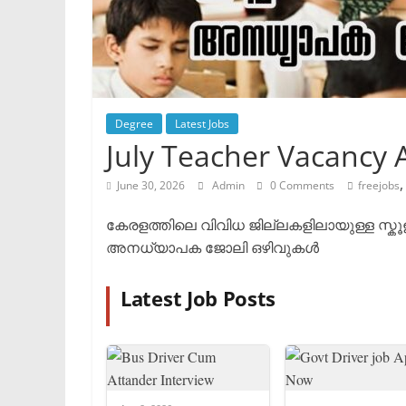
Degree
Latest Jobs
July Teacher Vacancy
June 30, 2026
Admin
0 Comments
freejobs
കേരളത്തിലെ വിവിധ ജില്ലകളിലായുള്ള സ്ക
അനധ്യാപക ജോലി ഒഴിവുകൾ
Latest Job Posts