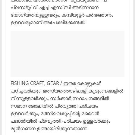
പ്ലസ്‌ടു/ വി എച്ച് എസ് സി അടിസ്ഥാന
യോഗ്യതയുള്ളവരും, കമ്പ്യൂട്ടർ പരിജ്ഞാനം
ഉള്ളവരുമാണ് അപേക്ഷിക്കേണ്ടത്.
FISHING CRAFT, GEAR / ഇതര കോഴ്സുകൾ
പഠിച്ചവർക്കും, മത്സ്യത്തൊഴിലാളി കുടുംബങ്ങളിൽ
നിന്നുള്ളവർക്കും, സർക്കാർ സ്ഥാപനങ്ങളിൽ
സമാന ജോലിയിൽ പ്രവൃത്തി പരിചയം
ഉള്ളവർക്കും, മത്സ്യവകുപ്പിന്റെ മറൈൻ
പദ്ധതിയിൽ പ്രവൃത്തി പരിചയം ഉള്ളവർക്കും
മുൻഗണന ഉണ്ടായിരിക്കുന്നതാണ്.