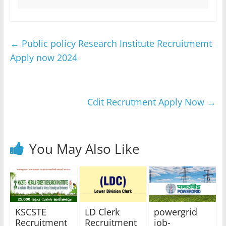
←
Public policy Research Institute Recruitmemt
Apply now 2024
Cdit Recrutment Apply Now
→
You May Also Like
KSCSTE
LD Clerk
powergrid
Recruitment
Recruitment
job-