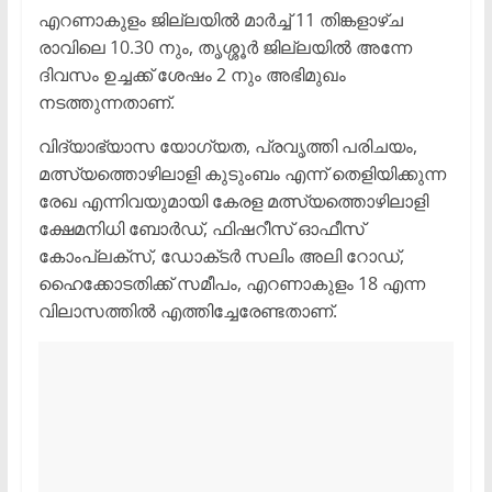
എറണാകുളം ജില്ലയിൽ മാർച്ച് 11 തിങ്കളാഴ്‌ച
രാവിലെ 10.30 നും, തൃശ്ശൂർ ജില്ലയിൽ അന്നേ
ദിവസം ഉച്ചക്ക് ശേഷം 2 നും അഭിമുഖം
നടത്തുന്നതാണ്.
വിദ്യാഭ്യാസ യോഗ്യത, പ്രവൃത്തി പരിചയം,
മത്സ്യത്തൊഴിലാളി കുടുംബം എന്ന് തെളിയിക്കുന്ന
രേഖ എന്നിവയുമായി കേരള മത്സ്യത്തൊഴിലാളി
ക്ഷേമനിധി ബോർഡ്, ഫിഷറീസ് ഓഫീസ്
കോംപ്ലക്സ്, ഡോക്‌ടർ സലിം അലി റോഡ്,
ഹൈക്കോടതിക്ക് സമീപം, എറണാകുളം 18 എന്ന
വിലാസത്തിൽ എത്തിച്ചേരേണ്ടതാണ്.