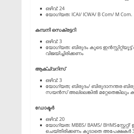
ഒഴിവ്: 24
യോഗ്യത: ICAI/ ICWA/ B Com/ M Com.
കമ്പനി സെക്രട്ടറി
ഒഴിവ്: 3
യോഗ്യത: ബിരുദം കൂടെ ഇൻസ്റ്റിറ്റ്യൂ
വിജയിച്ചിരിക്കണം
ആക്ച്വറിസ്
ഒഴിവ്: 3
യോഗ്യത; ബിരുദം/ ബിരുദാനന്തര ബിരുദം.(സ
സയൻസ് അല്ലെങ്കിൽ മറ്റേതെങ്കിലും ക്വാ
ഡോക്ടർ
ഒഴിവ്: 20
യോഗ്യത: MBBS/ BAMS/ BHMSസ്റ്റേറ്
ചെയ്തിരിക്കണം കൂടാതെ അപേക്ഷകർ 3