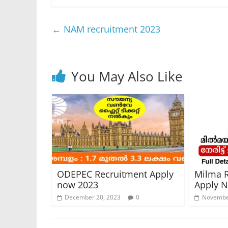
←
NAM recruitment 2023
You May Also Like
ODEPEC Recruitment Apply
Milma R
now 2023
Apply 
December 20, 2023
0
Novembe