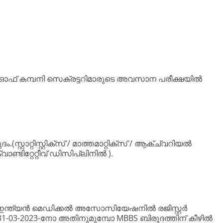
ട്ട് ഓഫ് കമ്പനി സെക്രട്ടറിമാരുടെ അവസാന പരീക്ഷയിൽ
്റ്റാറ്റിസ്റ്റിക്സ് / മാത്തമാറ്റിക്സ് / ആക്ച്വറിയൽ
ണ്ടിറ്റേറ്റീവ് ഡിസിപ്ലിനിൽ ).
റ്/ ഇന്ത്യൻ മെഡിക്കൽ അസോസിയേഷനിൽ രജിസ്റ്റർ
1-03-2023-നോ അതിനുമുമ്പോ MBBS ബിരുദത്തിന് കീഴിൽ