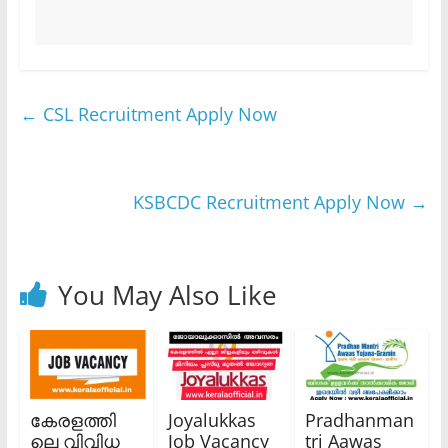
←
CSL Recruitment Apply Now
KSBCDC Recruitment Apply Now
→
You May Also Like
കേരളത്തി
Joyalukkas
Pradhanman
ലെ വിവിധ
Job Vacancy
tri Aawas