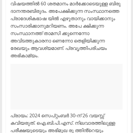
വിഷയത്തിൽ 60 ശതമാനം മാർക്കോടെയുള്ള ബിരു
ദാനന്തരബിരുദം. അപേക്ഷിക്കുന്ന സംസ്ഥാനത്തെ
പ്രാദേശികഭാഷ യിൽ എഴുതാനും വായിക്കാനും
സംസാരിക്കാനുമറിയണം. അപേ ക്ഷിക്കുന്ന
സംസ്ഥാനത്ത് താമസി ക്കുന്നെന്നോ
അവിടത്തുകാരനാ ണെന്നോ തെളിയിക്കുന്ന
രേഖയും ആവശ്യമാണ്. പ്രവൃത്തിപരിചയം
അഭികാമ്യം.
പ്രായം: 2024 സെപ്റ്റംബർ 30-ന് 26 വയസ്സ്
കവിയരുത്. ഐ.ബി.പി.എസ്. നിലവാരത്തിലുള്ള
പരീക്ഷയുടെയും അഭിമുഖ രു ത്തിൻ്റെയും