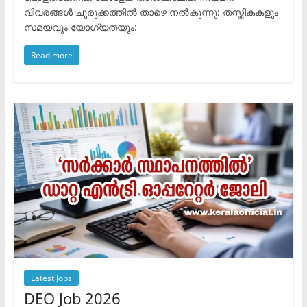
വിവരങ്ങൾ ചുരുക്കത്തിൽ താഴെ നൽകുന്നു: ​തസ്തികകളും
സമയവും യോഗ്യതയും:
Read more
Latest Jobs
DEO Job 2026