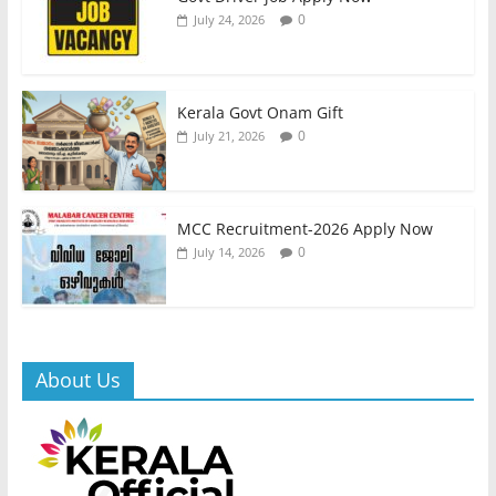
0
July 24, 2026
Kerala Govt Onam Gift
0
July 21, 2026
MCC Recruitment-2026 Apply Now
0
July 14, 2026
About Us