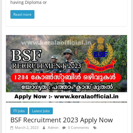
having Diploma or
Read more
ITI Jobs
Latest Jobs
BSF Recruitment 2023 Apply Now
March 2, 2023
Admin
0 Comments