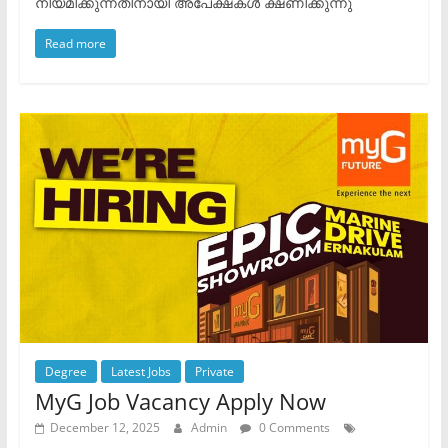
നിയമിക്കുന്നതിനായി അപേക്ഷകൾ ക്ഷണിക്കുന്നു
Read more
Degree
Latest Jobs
Private
MyG Job Vacancy Apply Now
December 12, 2025
Admin
0 Comments