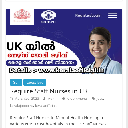
Gulf
Latest Jobs
Require Staff Nurses in UK
,
March 26, 2023
Admin
0 Comments
jobs
,
keralajobpoint
keralaofficial.in
Require Staff Nurses in Mental Health Nursing to
various NHS Trust hospitals in the UK Staff Nurses