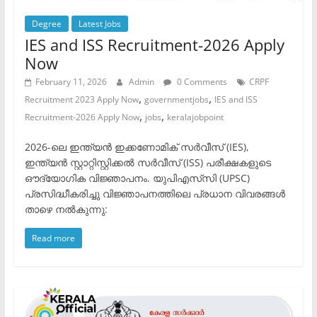
Degree
Latest Jobs
IES and ISS Recruitment-2026 Apply
Now
February 11, 2026
Admin
0 Comments
CRPF
,
,
Recruitment 2023 Apply Now
governmentjobs
IES and ISS
,
,
Recruitment-2026 Apply Now
jobs
keralajobpoint
2026-ലെ ഇന്ത്യൻ ഇക്കണോമിക് സർവീസ് (IES),
ഇന്ത്യൻ സ്റ്റാറ്റിസ്റ്റിക്കൽ സർവീസ് (ISS) പരീക്ഷകളുടെ
ഔദ്യോഗിക വിജ്ഞാപനം. യുപിഎസ്‌സി (UPSC)
പ്രസിദ്ധീകരിച്ചു വിജ്ഞാപനത്തിലെ പ്രധാന വിവരങ്ങൾ
താഴെ നൽകുന്നു:
Read more