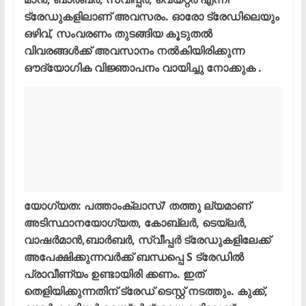
ട്രേഡുകളിലാണ് അവസരം. ഓരോ ട്രേഡിലെയും
ഒഴിവ്, സംവരണം തുടങ്ങിയ കൂടുതൽ
വിവരങ്ങൾക്ക് അവസാനം നൽകിയിരിക്കുന്ന
ഔദ്യോഗിക വിജ്ഞാപനം വായിച്ചു നോക്കുക .
യോഗ്യത: പത്താംക്ലാസ്/ തത്തു ല്യമാണ്
അടിസ്ഥാനയോഗ്യത, കോബ്ലർ, ടെയ്ലർ,
വാഷർമാൻ,ബാർബർ, സ്വീപ്പർ ട്രേഡുകളിലേക്ക്
അപേക്ഷിക്കുന്നവർക്ക് ബന്ധപ്പെ S ട്രേഡിൽ
പ്രാവീണ്യം ഉണ്ടായിരി ക്കണം. ഇത്
തെളിയിക്കുന്നതിന് ട്രേഡ് ടെസ്റ്റ് നടത്തും. കുക്ക്,