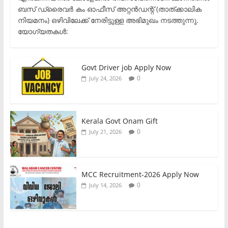
ബസ് ഡ്രൈവർ കം ഓഫീസ് അറ്റൻഡന്റ് (താത്ക്കാലിക
നിയമനം) ഒഴിവിലേക്ക് നേരിട്ടുള്ള അഭിമുഖം നടത്തുന്നു.​
യോഗ്യതകൾ:
Govt Driver job Apply Now
0
July 24, 2026
Kerala Govt Onam Gift
0
July 21, 2026
MCC Recruitment-2026 Apply Now
0
July 14, 2026