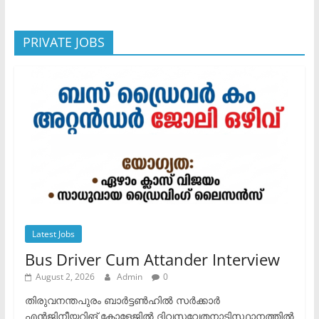
PRIVATE JOBS
Latest Jobs
Bus Driver Cum Attander Interview
August 2, 2026
Admin
0
തിരുവനന്തപുരം ബാർട്ടൺഹിൽ സർക്കാർ
എൻജിനീയറിങ് കോളേജിൽ ദിവസവേതനാടിസ്ഥാനത്തിൽ