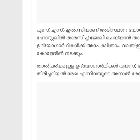
എസ്.എസ്.എൽ.സിയാണ് അടിസ്ഥാന യോഗ്യത
ഹോസ്റ്റലിൽ താമസിച്ച് ജോലി ചെയ്യാൻ താ
ഉദ്യോഗാർഥികൾക്ക് അപേക്ഷിക്കാം. വാക്ക്-
കോളേജിൽ നടക്കും.
താൽപര്യമുള്ള ഉദ്യോഗാർഥികൾ വയസ്, യോഗ്
തിരിച്ചറിയൽ രേഖ എന്നിവയുടെ അസൽ