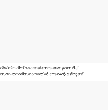
ൻജിനിയറിങ് കോളേജിനോട് അനുബന്ധിച്ച്
ദിവസവേതനാടിസ്ഥാനത്തിൽ മേട്രന്റെ ഒഴിവുണ്ട്.