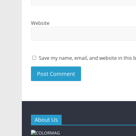
Website
Save my name, email, and website in this 
About Us