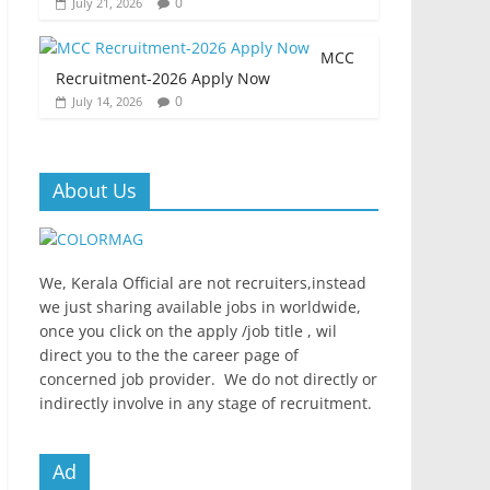
0
July 21, 2026
MCC
Recruitment-2026 Apply Now
0
July 14, 2026
About Us
We, Kerala Official are not recruiters,instead
we just sharing available jobs in worldwide,
once you click on the apply /job title , wil
direct you to the the career page of
concerned job provider. We do not directly or
indirectly involve in any stage of recruitment.
Ad