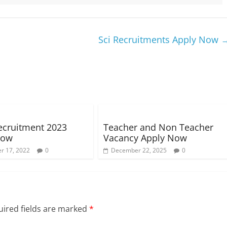
Sci Recruitments Apply Now
ecruitment 2023
Teacher and Non Teacher
Now
Vacancy Apply Now
r 17, 2022
0
December 22, 2025
0
ired fields are marked
*