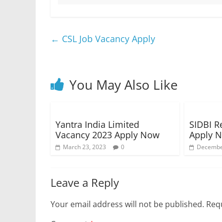
←
CSL Job Vacancy Apply
You May Also Like
Yantra India Limited
SIDBI R
Vacancy 2023 Apply Now
Apply 
March 23, 2023
0
Decembe
Leave a Reply
Your email address will not be published.
Requ