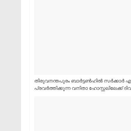
തിരുവനന്തപുരം ബാർട്ടൺഹിൽ സർക്കാർ എ
പ്രവർത്തിക്കുന്ന വനിതാ ഹോസ്റ്റലിലേക്ക് 