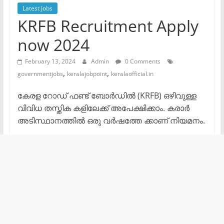
Latest Jobs
KRFB Recruitment Apply
now 2024
February 13, 2024
Admin
0 Comments
,
,
governmentjobs
keralajobpoint
keralaofficial.in
കേരള റോഡ് ഫണ്ട് ബോർഡിൽ (KRFB) ഒഴിവുള്ള
വിവിധ തസ്തിക കളിലേക്ക് അപേക്ഷിക്കാം. കരാർ
അടിസ്ഥാനത്തിൽ ഒരു വർഷത്തേ ക്കാണ് നിയമനം.