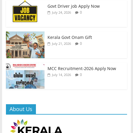
Govt Driver job Apply Now
0
July 24, 2026
Kerala Govt Onam Gift
0
July 21, 2026
MCC Recruitment-2026 Apply Now
0
July 14, 2026
About Us