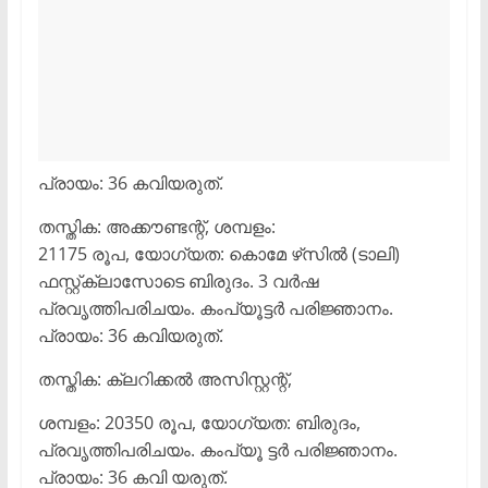
പ്രായം: 36 കവിയരുത്.
തസ്തിക: അക്കൗണ്ടന്റ്, ശമ്പളം:
21175 രൂപ, യോഗ്യത: കൊമേ ഴ്‌സിൽ (ടാലി)
ഫസ്റ്റ്ക്ലാസോടെ ബിരുദം. 3 വർഷ
പ്രവൃത്തിപരിചയം. കംപ്യൂട്ടർ പരിജ്ഞാനം.
പ്രായം: 36 കവിയരുത്.
തസ്തിക: ക്ലറിക്കൽ അസിസ്റ്റന്റ്,
ശമ്പളം: 20350 രൂപ, യോഗ്യത: ബിരുദം,
പ്രവൃത്തിപരിചയം. കംപ്യൂ ട്ടർ പരിജ്ഞാനം.
പ്രായം: 36 കവി യരുത്.