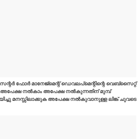
ന്റർ ഫോർ മാനേജ്മെന്റ് ഡെവലപ്മെന്റിന്റെ വെബ്സൈറ്റ്
അപേക്ഷ നൽകാം അപേക്ഷ നൽകുന്നതിന് മുമ്പ്
ചു മനസ്സിലാക്കുക അപേക്ഷ നൽകുവാനുള്ള ലിങ്ക് ചുവടെ