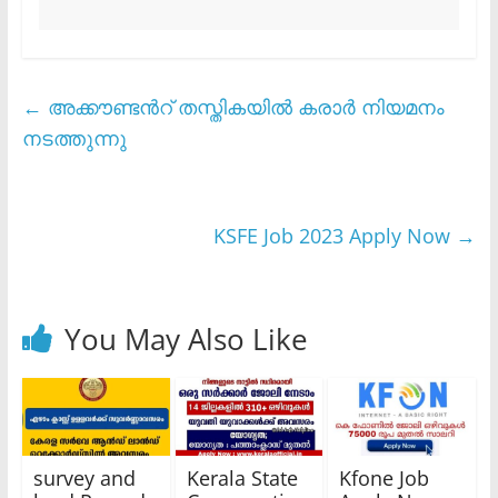
←
അക്കൗണ്ടൻറ് തസ്തികയിൽ കരാർ നിയമനം
നടത്തുന്നു
KSFE Job 2023 Apply Now
→
You May Also Like
survey and
Kerala State
Kfone Job