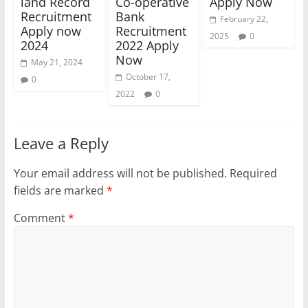
land Record
Co-operative
Apply Now
Recruitment
Bank
February 22,
Apply now
Recruitment
2025
0
2024
2022 Apply
Now
May 21, 2024
October 17,
0
2022
0
Leave a Reply
Your email address will not be published.
Required
fields are marked
*
Comment
*