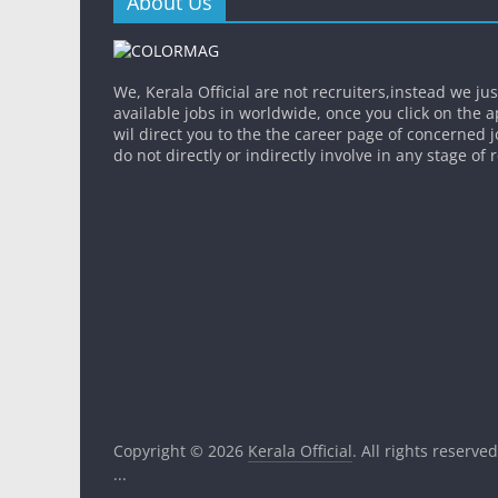
About Us
We, Kerala Official are not recruiters,instead we ju
available jobs in worldwide, once you click on the app
wil direct you to the the career page of concerned 
do not directly or indirectly involve in any stage of
Copyright © 2026
Kerala Official
. All rights reserved
...