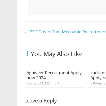
←
PSC Driver Cum Mechanic Recruitmen
You May Also Like
Agniveer Recruitment Apply
kudumb
now 2024
Apply 
January 27, 2024
0
February 
Leave a Reply