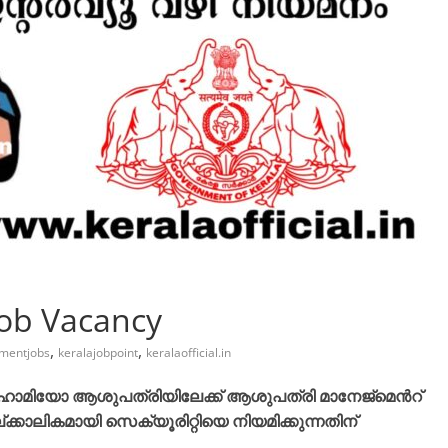
Job Vacancy
,
,
mentjobs
keralajobpoint
keralaofficial.in
ഹോമിയോ ആശുപത്രിയിലേക്ക് ആശുപത്രി മാനേജ്മെൻറ്
ക്കാലികമായി സെക്യൂരിറ്റിയെ നിയമിക്കുന്നതിന്