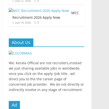
0
July 21, 2026
MCC
Recruitment-2026 Apply Now
0
July 14, 2026
About Us
We, Kerala Official are not recruiters,instead
we just sharing available jobs in worldwide,
once you click on the apply /job title , wil
direct you to the the career page of
concerned job provider. We do not directly or
indirectly involve in any stage of recruitment.
Ad