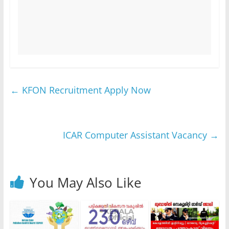
←
KFON Recruitment Apply Now
ICAR Computer Assistant Vacancy
→
You May Also Like