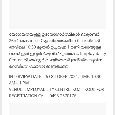
യോഗ്യതയുള്ള ഉദ്യോഗാർത്ഥികൾ ഒക്ടോബർ
26ന് കോഴിക്കോട് എംപ്ലോയബിലിറ്റി സെന്ററിൽ
രാവിലെ 10:30 മുതൽ ഉച്ചയ്ക്ക് 1 മണി വരെയുള്ള
വാക്ക് ഇൻ ഇന്റർവ്യൂവിന് എത്തണം. Employability
Center-ൽ രജിസ്റ്റർ ചെയ്തതവർ ഇൻ്റർവ്യൂവിന്
റെസിപ്റ് ഹാജരാക്കേണ്ടതാണ്.
INTERVIEW DATE: 26 OCTOBER 2024, TIME: 10:30
AM – 1 PM
VENUE: EMPLOYABILITY CENTRE, KOZHIKODE FOR
REGISTRATION CALL: 0495-2370176