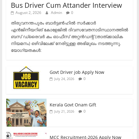
Bus Driver Cum Attander Interview
August 2, 2026
Admin
0
തിരുവനന്തപുരം ബാർട്ടൺഹിൽ സർക്കാർ
എൻജിനീയറിങ് കോളേജിൽ ദിവസവേതനാടിസ്ഥാനത്തിൽ
ബസ് ഡ്രൈവർ കം ഓഫീസ് അറ്റൻഡന്റ് (താത്ക്കാലിക
നിയമനം) ഒഴിവിലേക്ക് നേരിട്ടുള്ള അഭിമുഖം നടത്തുന്നു.​
യോഗ്യതകൾ:
Govt Driver job Apply Now
0
July 24, 2026
Kerala Govt Onam Gift
0
July 21, 2026
MCC Recruitment-2026 Apply Now