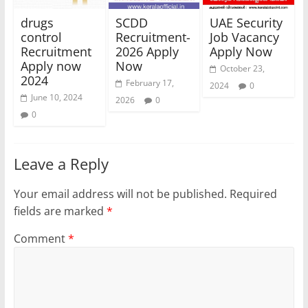
drugs
SCDD
UAE Security
control
Recruitment-
Job Vacancy
Recruitment
2026 Apply
Apply Now
Apply now
Now
October 23,
2024
February 17,
2024
0
June 10, 2024
2026
0
0
Leave a Reply
Your email address will not be published.
Required
fields are marked
*
Comment
*