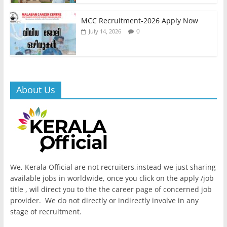
MCC Recruitment-2026 Apply Now
0
July 14, 2026
About Us
We, Kerala Official are not recruiters,instead we just sharing
available jobs in worldwide, once you click on the apply /job
title , wil direct you to the the career page of concerned job
provider. We do not directly or indirectly involve in any
stage of recruitment.