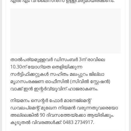
എല്‍ എം വി ലൈസന്‍സ് ഉള്ളവരുമായിരിക്കണം.
താല്‍പര്യമുള്ളവര്‍ ഡിസംബര്‍ 3ന് രാവിലെ
10.30ന് യോഗ്യത തെളിയിക്കുന്ന
സര്‍ട്ടിഫിക്കറ്റുകള്‍ സഹിതം മലപ്പുറം ജില്ലാ
മൃഗസംരക്ഷണ ഓഫീസില്‍ (സിവില്‍ സ്റ്റേഷന്‍)
വാക്ക് ഇന്‍ ഇന്റര്‍വ്യൂവിന് ഹാജരാകണം.
നിയമനം സെന്റര്‍ ഫോര്‍ മാനേജ്‌മെന്റ്
ഡവലപ്‌മെന്റ് മുഖേന നിയമന്‍ വരുന്നതുവരെയോ
അല്ലെങ്കില്‍ 90 ദിവസത്തേയ്‌ക്കോ ആയിരിക്കും.
കൂടുതല്‍ വിവരങ്ങള്‍ക്ക്: 0483 2734917.