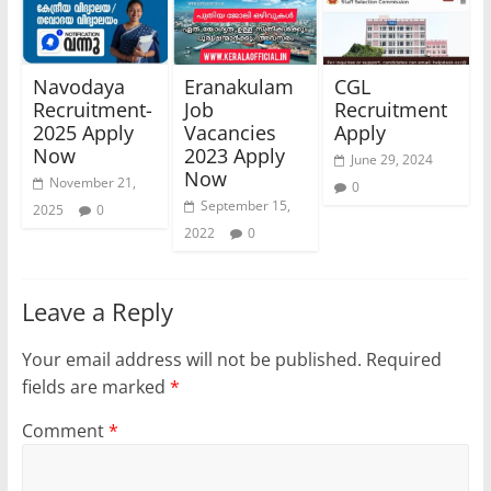
Navodaya
Eranakulam
CGL
Recruitment-
Job
Recruitment
2025 Apply
Vacancies
Apply
Now
2023 Apply
June 29, 2024
Now
November 21,
0
September 15,
2025
0
2022
0
Leave a Reply
Your email address will not be published.
Required
fields are marked
*
Comment
*