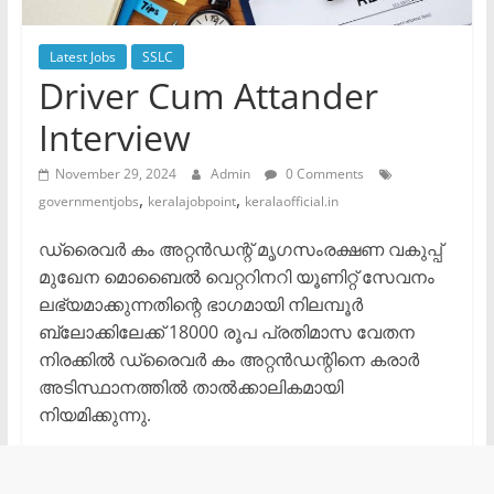
Latest Jobs
SSLC
Driver Cum Attander
Interview
November 29, 2024
Admin
0 Comments
,
,
governmentjobs
keralajobpoint
keralaofficial.in
ഡ്രൈവര്‍ കം അറ്റന്‍ഡന്റ് മൃഗസംരക്ഷണ വകുപ്പ്
മുഖേന മൊബൈല്‍ വെറ്ററിനറി യൂണിറ്റ് സേവനം
ലഭ്യമാക്കുന്നതിന്റെ ഭാഗമായി നിലമ്പൂര്‍
ബ്ലോക്കിലേക്ക് 18000 രൂപ പ്രതിമാസ വേതന
നിരക്കില്‍ ഡ്രൈവര്‍ കം അറ്റന്‍ഡന്റിനെ കരാര്‍
അടിസ്ഥാനത്തില്‍ താല്‍ക്കാലികമായി
നിയമിക്കുന്നു.