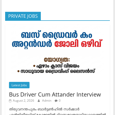
PRIVATE JOBS
Latest Jobs
Bus Driver Cum Attander Interview
August 2, 2026
Admin
0
തിരുവനന്തപുരം ബാർട്ടൺഹിൽ സർക്കാർ
എൻജിനീയറിങ് കോളേജിൽ ദിവസവേതനാടിസ്ഥാനത്തിൽ