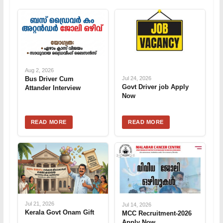
Aug 2, 2026
Bus Driver Cum
Jul 24, 2026
Govt Driver job Apply
Attander Interview
Now
READ MORE
READ MORE
Jul 21, 2026
Jul 14, 2026
Kerala Govt Onam Gift
MCC Recruitment-2026
Apply Now