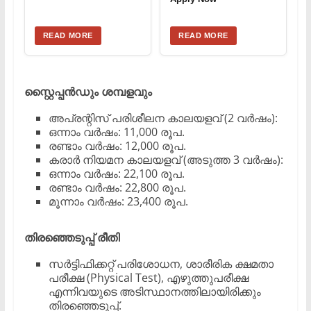
READ MORE
READ MORE
​സ്റ്റൈപ്പൻഡും ശമ്പളവും
​അപ്രന്റിസ് പരിശീലന കാലയളവ് (2 വർഷം):
​ഒന്നാം വർഷം: 11,000 രൂപ.
​രണ്ടാം വർഷം: 12,000 രൂപ.
​കരാർ നിയമന കാലയളവ് (അടുത്ത 3 വർഷം):
​ഒന്നാം വർഷം: 22,100 രൂപ.
​രണ്ടാം വർഷം: 22,800 രൂപ.
​മൂന്നാം വർഷം: 23,400 രൂപ.
​തിരഞ്ഞെടുപ്പ് രീതി
​സർട്ടിഫിക്കറ്റ് പരിശോധന, ശാരീരിക ക്ഷമതാ
പരീക്ഷ (Physical Test), എഴുത്തുപരീക്ഷ
എന്നിവയുടെ അടിസ്ഥാനത്തിലായിരിക്കും
തിരഞ്ഞെടുപ്പ്.