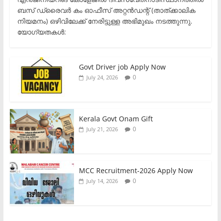
ബസ് ഡ്രൈവർ കം ഓഫീസ് അറ്റൻഡന്റ് (താത്ക്കാലിക
നിയമനം) ഒഴിവിലേക്ക് നേരിട്ടുള്ള അഭിമുഖം നടത്തുന്നു.​
യോഗ്യതകൾ:
Govt Driver job Apply Now
0
July 24, 2026
Kerala Govt Onam Gift
0
July 21, 2026
MCC Recruitment-2026 Apply Now
0
July 14, 2026