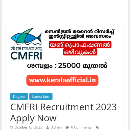
Degree
Latest Jobs
CMFRI Recruitment 2023
Apply Now
October 13, 2023
Admin
0 Comments