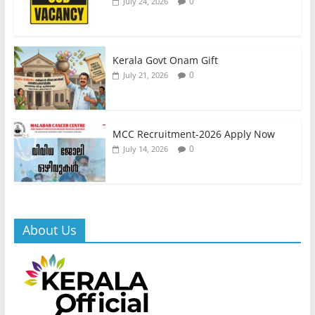
0
July 24, 2026
Kerala Govt Onam Gift
0
July 21, 2026
MCC Recruitment-2026 Apply Now
0
July 14, 2026
About Us