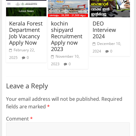
Kerala Forest
kochin
DEO
Department
shipyard
Interview
Job Vacancy
Recruitment
2024
Apply Now
Apply now
December 10,
2023
February 22,
2024
0
November 10,
2025
0
2023
0
Leave a Reply
Your email address will not be published.
Required
fields are marked
*
Comment
*