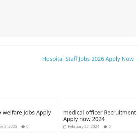
Hospital Staff Jobs 2026 Apply Now
y welfare Jobs Apply
medical officer Recruitment
Apply now 2024
r 2, 2025
0
February 27, 2024
0