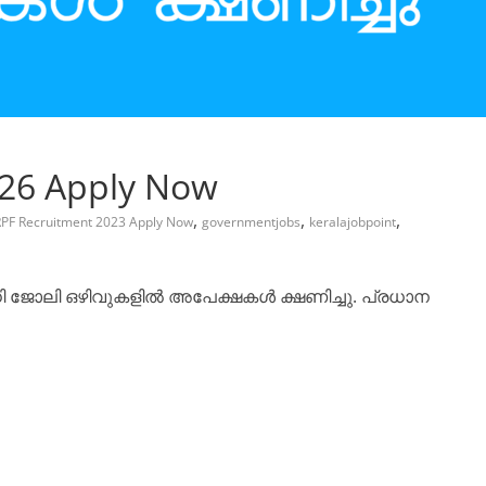
026 Apply Now
,
,
,
PF Recruitment 2023 Apply Now
governmentjobs
keralajobpoint
ധി ജോലി ഒഴിവുകളിൽ അപേക്ഷകൾ ക്ഷണിച്ചു. പ്രധാന