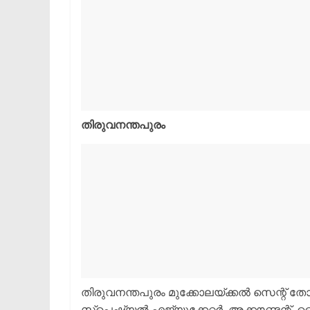
തിരുവനന്തപുരം
തിരുവനന്തപുരം മുക്കോലയ്ക്കൽ സെന്റ് തോമസ
സ്പെഷ്യൽ എജ്യുക്കേറ്റർ, അക്കൗണ്ടന്റ്,