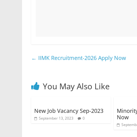
←
IIMK Recruitment-2026 Apply Now
You May Also Like
New Job Vacancy Sep-2023
Minorit
Now
September 13, 2023
0
Septembe