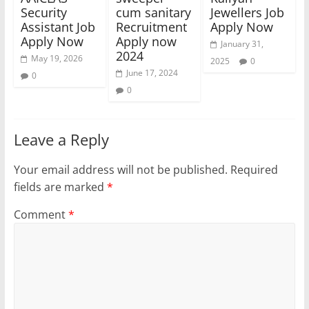
Security
cum sanitary
Jewellers Job
Assistant Job
Recruitment
Apply Now
Apply Now
Apply now
January 31,
2024
May 19, 2026
2025
0
June 17, 2024
0
0
Leave a Reply
Your email address will not be published.
Required
fields are marked
*
Comment
*