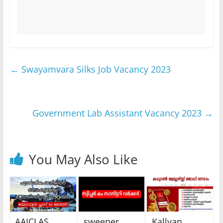
←
Swayamvara Silks Job Vacancy 2023
Government Lab Assistant Vacancy 2023
→
You May Also Like
AAICLAS
sweeper
Kallyan