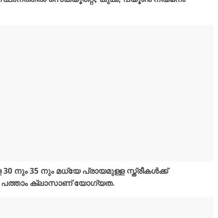
0 നും 35 നും മധ്യേ പ്രായമുള്ള സ്ത്രീകൾക്ക്
കാം. പത്താം ക്ലാസാണ് യോഗ്യത.