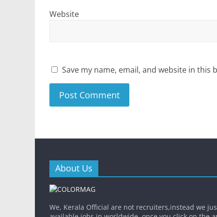
Website
Save my name, email, and website in this 
About Us
We, Kerala Official are not recruiters,instead we ju
available jobs in worldwide, once you click on the app