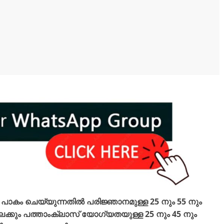
ാകം ചെയ്യുന്നതിൽ പരിജ്ഞാനമുള്ള 25 നും 55 നും
ലേക്കും പത്താംക്ലാസ് യോഗ്യതയുള്ള 25 നും 45 നും