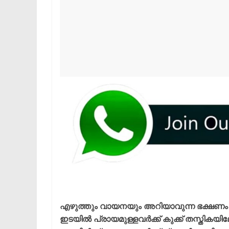
എഴുത്തും വായനയും അറിയാവുന്ന ഭക്ഷണം പ
ഇടയിൽ പ്രായമുള്ളവർക്ക് കുക്ക് തസ്തികയി