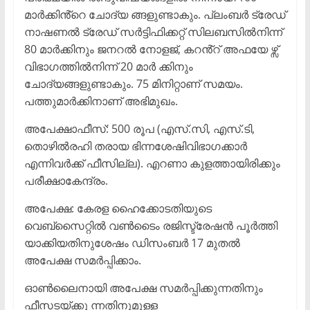
മാർക്കിൻ്റെ ചോദ്യ ങ്ങളുണ്ടാകും. പ്ലംബർ ട്രേഡ്
നാഷണൽ ട്രേഡ് സർട്ടിഫിക്കറ്റ് സിലബസിൽനിന്ന്
80 മാർക്കിനും ജനറൽ നോളജ്, കറൻ്റ് അഫയേ ഴ്സ്
വിഭാഗത്തിൽനിന്ന് 20 മാർ ക്കിനും
ചോദ്യങ്ങളുണ്ടാകും. 75 മിനിറ്റാണ് സമയം.
പത്തുമാർക്കിനാണ് അഭിമുഖം.
അപേക്ഷാഫീസ്: 500 രൂപ (എസ്.സി, എസ്‌.ടി,
തൊഴിൽരഹി തരായ ഭിന്നശേഷിവിഭാഗക്കാർ
എന്നിവർക്ക് ഫീസില്ല). എറണാ കുളത്തായിരിക്കും
പരീക്ഷാകേന്ദ്രം.
അപേക്ഷ: കേരള ഹൈക്കോടതിയുടെ
വെബ്സൈറ്റിൽ വൺടൈം രജിസ്ട്രേഷൻ പൂർത്തി
യാക്കിയതിനുശേഷം ഡിസംബർ 17 മുതൽ
അപേക്ഷ സമർപ്പിക്കാം.
ഓൺലൈനായി അപേക്ഷ സമർപ്പിക്കുന്നതിനും
ഫീസടയ്ക്കു ന്നതിനുമുള്ള