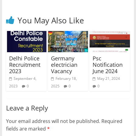
You May Also Like
Delhi Police
Germany
Psc
Recruitment
electrician
Notification
2023
Vacancy
June 2024
September 4,
February 18,
May 21, 2024
2023
0
2025
0
0
Leave a Reply
Your email address will not be published.
Required
fields are marked
*