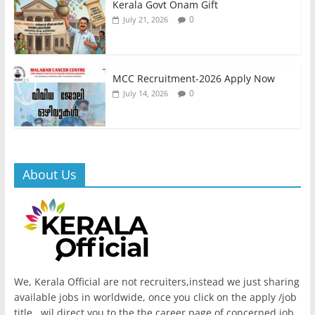
Kerala Govt Onam Gift
0
July 21, 2026
MCC Recruitment-2026 Apply Now
0
July 14, 2026
About Us
We, Kerala Official are not recruiters,instead we just sharing
available jobs in worldwide, once you click on the apply /job
title , wil direct you to the the career page of concerned job