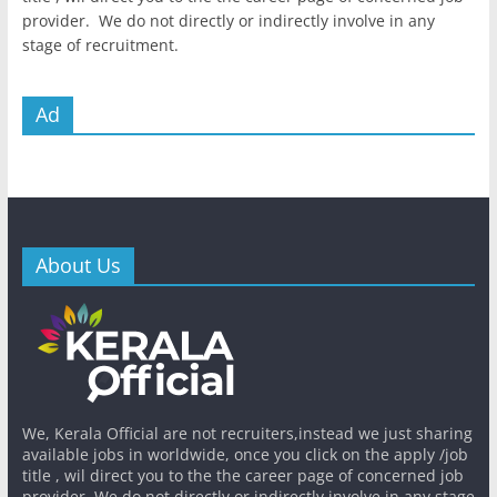
provider. We do not directly or indirectly involve in any
stage of recruitment.
Ad
About Us
We, Kerala Official are not recruiters,instead we just sharing
available jobs in worldwide, once you click on the apply /job
title , wil direct you to the the career page of concerned job
provider. We do not directly or indirectly involve in any stage