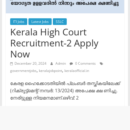
ITI Jobs
Latest Jobs
SSLC
Kerala High Court
Recruitment-2 Apply
Now
December 20, 2024
Admin
0 Comments
,
,
governmentjobs
keralajobpoint
keralaofficial.in
കേരള ഹൈക്കോടതിയിൽ പ്ലംബർ തസ്തികയിലേക്ക്
(റിക്രൂട്ട്മെന്റ് നമ്പർ: 13/2024) അപേക്ഷ ക്ഷ ണിച്ചു.
നേരിട്ടുള്ള നിയമനമാണ്.ഒഴിവ്: 2