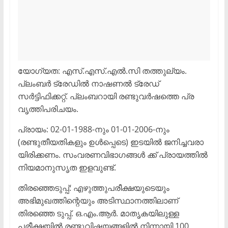
യോഗ്യത: എസ്.എസ്.എൽ.സി തത്തുല്യം.
പ്ലംബർ ട്രേഡിൽ നാഷണൽ ട്രേഡ്
സർട്ടിഫിക്കറ്റ്. പ്ലംബറായി രണ്ടുവർഷത്തെ പ്ര
വൃത്തിപരിചയം.
പ്രായം: 02-01-1988-നും 01-01-2006-നും
(രണ്ടുതീയതികളും ഉൾപ്പെടെ) ഇടയിൽ ജനിച്ചവരാ
യിരിക്കണം. സംവരണവിഭാഗങ്ങൾ ക്ക് പ്രായത്തിൽ
നിയമാനുസൃത ഇളവുണ്ട്.
തിരഞ്ഞെടുപ്പ്: എഴുത്തുപരീക്ഷയുടെയും
അഭിമുഖത്തിന്റെയും അടിസ്ഥാനത്തിലാണ്
തിരഞ്ഞെ ടുപ്പ്. ഒ.എം.ആർ. മാതൃകയിലുള്ള
പരീക്ഷയിൽ രണ്ടുവിഷയങ്ങളിൽ നിന്നായി 100