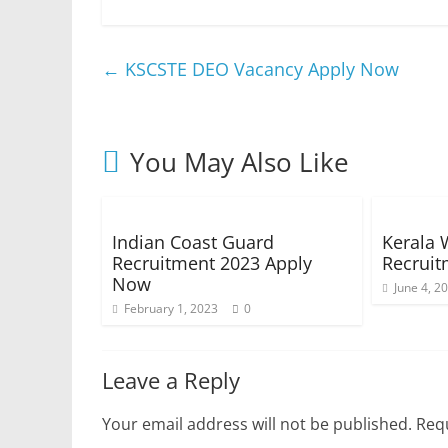
←
KSCSTE DEO Vacancy Apply Now
You May Also Like
Indian Coast Guard
Kerala 
Recruitment 2023 Apply
Recruit
Now
June 4, 2
February 1, 2023
0
Leave a Reply
Your email address will not be published.
Requ