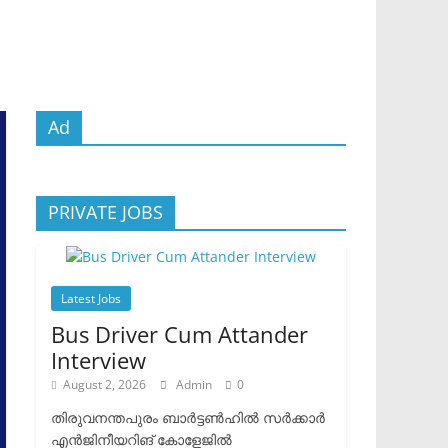
Ad
PRIVATE JOBS
Latest Jobs
Bus Driver Cum Attander
Interview
August 2, 2026
Admin
0
തിരുവനന്തപുരം ബാർട്ടൺഹിൽ സർക്കാർ
എൻജിനീയറിങ് കോളേജിൽ