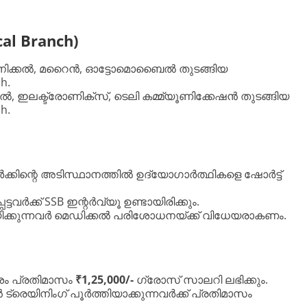
cal Branch)
ാനിക്കൽ, മറൈൻ, ഓട്ടോമൊബൈൽ തുടങ്ങിയ
h.
്കൽ, ഇലക്ട്രോണിക്സ്, ടെലി കമ്മ്യൂണിക്കേഷൻ തുടങ്ങിയ
h.
മാർക്കിന്റെ അടിസ്ഥാനത്തിൽ ഉദ്യോഗാർത്ഥികളെ ഷോർട്ട്
പെട്ടവർക്ക് SSB ഇന്റർവ്യൂ ഉണ്ടായിരിക്കും.
ിക്കുന്നവർ മെഡിക്കൽ പരിശോധനയ്ക്ക് വിധേയരാകണം.
േശം പ്രതിമാസം
₹1,25,000/-
ഗ്രോസ് സാലറി ലഭിക്കും.
രെയിനിംഗ് പൂർത്തിയാക്കുന്നവർക്ക് പ്രതിമാസം