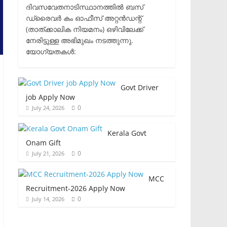
ദിവസവേതനാടിസ്ഥാനത്തിൽ ബസ്
ഡ്രൈവർ കം ഓഫീസ് അറ്റൻഡന്റ്
(താത്ക്കാലിക നിയമനം) ഒഴിവിലേക്ക്
നേരിട്ടുള്ള അഭിമുഖം നടത്തുന്നു.​
യോഗ്യതകൾ:
Govt Driver
job Apply Now
0
July 24, 2026
Kerala Govt
Onam Gift
0
July 21, 2026
MCC
Recruitment-2026 Apply Now
0
July 14, 2026