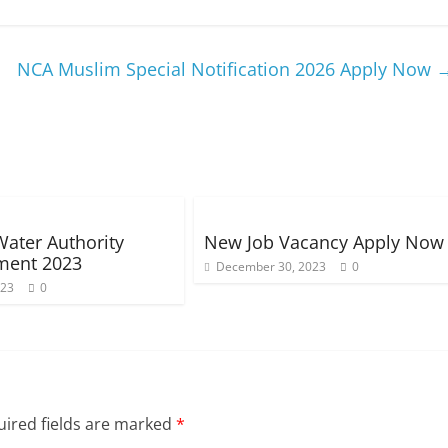
NCA Muslim Special Notification 2026 Apply Now
Water Authority
New Job Vacancy Apply Now
ment 2023
December 30, 2023
0
023
0
ired fields are marked
*