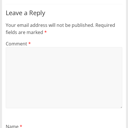
Leave a Reply
Your email address will not be published.
Required
fields are marked
*
Comment
*
Name
*