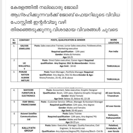
കേരളത്തിൽ നല്ലൊരു ജോലി
ആഗ്രഹിക്കുന്നവർക്ക് ജോബ് ഫെയറിലൂടെ വിവിധ
പോസ്റ്റിൽ ഇന്റർവ്യൂ വഴി
തിരഞ്ഞെടുക്കുന്നു.വിശദമായ വിവരങ്ങൾ ചുവടെ