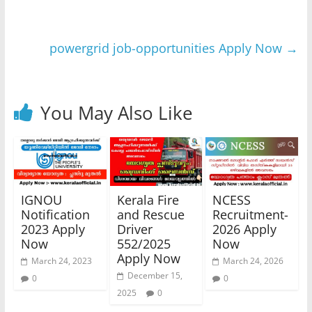
powergrid job-opportunities Apply Now
→
You May Also Like
IGNOU
Kerala Fire
NCESS
Notification
and Rescue
Recruitment-
2023 Apply
Driver
2026 Apply
Now
552/2025
Now
Apply Now
March 24, 2023
March 24, 2026
December 15,
0
0
2025
0