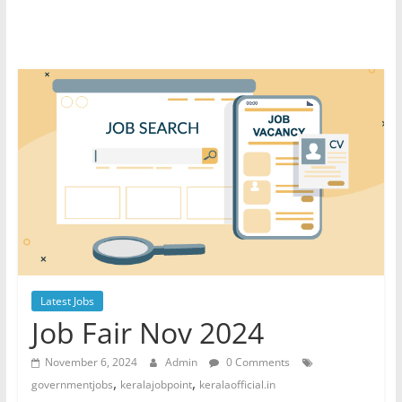
Latest Jobs
Job Fair Nov 2024
November 6, 2024
Admin
0 Comments
,
,
governmentjobs
keralajobpoint
keralaofficial.in