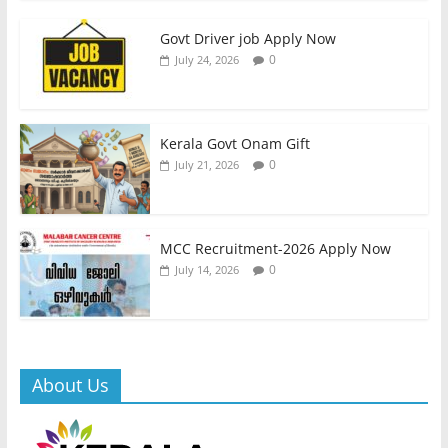
Govt Driver job Apply Now
0
July 24, 2026
Kerala Govt Onam Gift
0
July 21, 2026
MCC Recruitment-2026 Apply Now
0
July 14, 2026
About Us