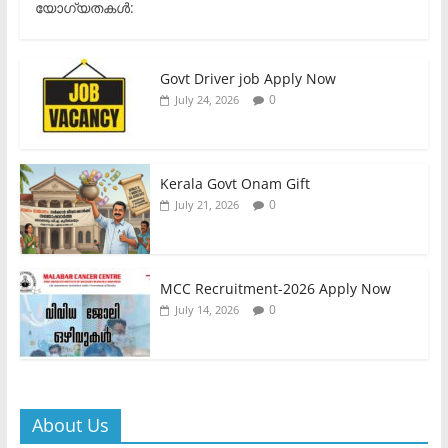
യോഗ്യതകൾ:
Govt Driver job Apply Now
0
July 24, 2026
Kerala Govt Onam Gift
0
July 21, 2026
MCC Recruitment-2026 Apply Now
0
July 14, 2026
About Us