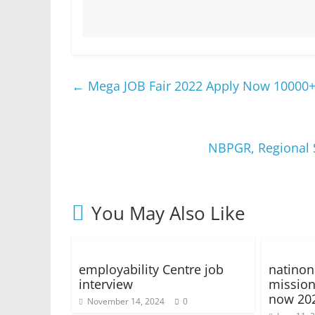
←
Mega JOB Fair 2022 Apply Now 10000+
NBPGR, Regional S
You May Also Like
employability Centre job
natinon
interview
mission
now 20
November 14, 2024
0