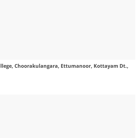
llege, Choorakulangara, Ettumanoor, Kottayam Dt.,