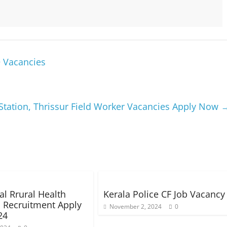
 Vacancies
tation, Thrissur Field Worker Vacancies Apply Now
al Rrural Health
Kerala Police CF Job Vacancy
 Recruitment Apply
November 2, 2024
0
24