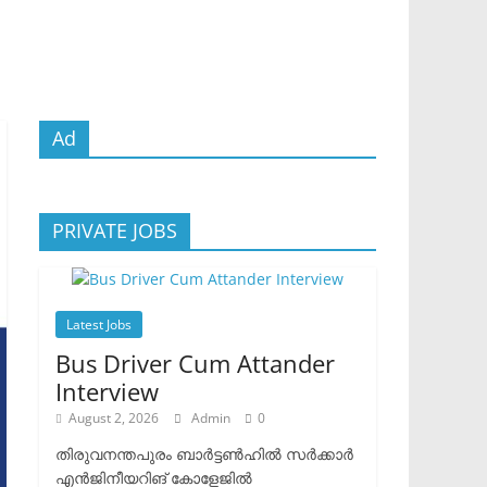
Ad
PRIVATE JOBS
Latest Jobs
Bus Driver Cum Attander
Interview
August 2, 2026
Admin
0
തിരുവനന്തപുരം ബാർട്ടൺഹിൽ സർക്കാർ
എൻജിനീയറിങ് കോളേജിൽ