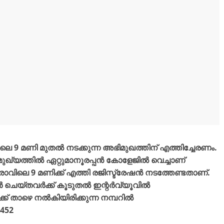
 9 മണി മുതൽ നടക്കുന്ന അഭിമുഖത്തിന് എത്തിച്ചേരണം.
ിമുഖ്യത്തിൽ ഏറ്റുമാനൂരപ്പൻ കോളേജിൽ വെച്ചാണ്
രാവിലെ 9 മണിക്ക് എത്തി രജിസ്ട്രേഷൻ നടത്തേണ്ടതാണ്.
്റർ ചെയ്തവർക്ക് കൂടുതൽ ഇന്റർവ്യൂവിൽ
്ക് താഴെ നൽകിയിരിക്കുന്ന നമ്പറിൽ
5452