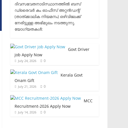
ദിവസവേതനാടിസ്ഥാനത്തിൽ ബസ്
ഡ്രൈവർ കം ഓഫീസ് അറ്റൻഡന്റ്
(താത്ക്കാലിക നിയമനം) ഒഴിവിലേക്ക്
നേരിട്ടുള്ള അഭിമുഖം നടത്തുന്നു.​
യോഗ്യതകൾ:
Govt Driver
job Apply Now
0
July 24, 2026
Kerala Govt
Onam Gift
0
July 21, 2026
MCC
Recruitment-2026 Apply Now
0
July 14, 2026