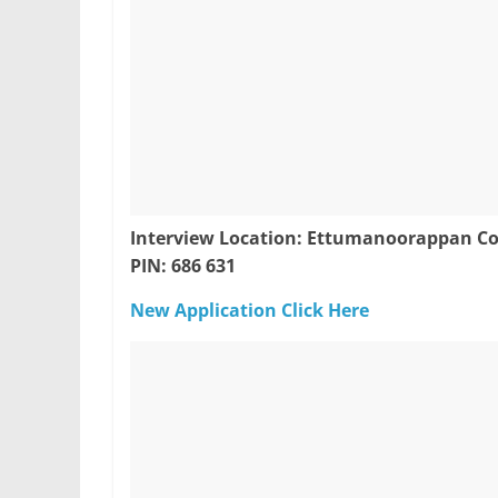
Interview Location: Ettumanoorappan Co
PIN: 686 631
New Application Click Here