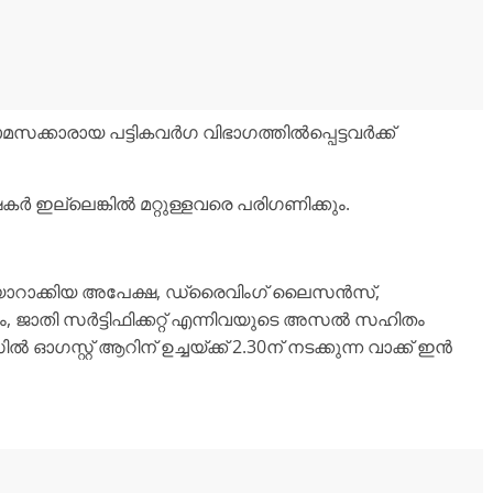
സക്കാരായ പട്ടികവർഗ വിഭാഗത്തിൽപ്പെട്ടവർക്ക്
ർ ഇല്ലെങ്കിൽ മറ്റുള്ളവരെ പരിഗണിക്കും.
്യാറാക്കിയ അപേക്ഷ, ഡ്രൈവിംഗ് ലൈസൻസ്,
 ജാതി സർട്ടിഫിക്കറ്റ് എന്നിവയുടെ അസൽ സഹിതം
സ്റ്റ് ആറിന് ഉച്ചയ്ക്ക് 2.30ന് നടക്കുന്ന വാക്ക് ഇൻ