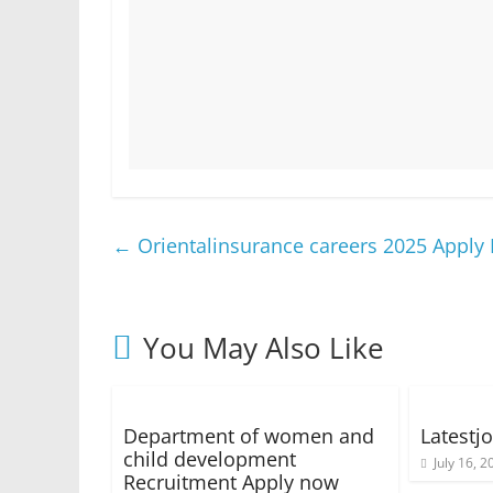
←
Orientalinsurance careers 2025 Apply
You May Also Like
Department of women and
Latestj
child development
July 16, 2
Recruitment Apply now