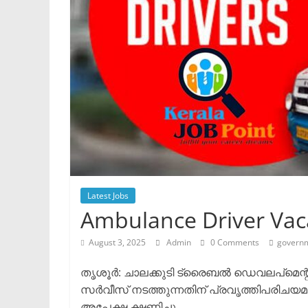
Latest Jobs
Ambulance Driver Va
August 3, 2025
Admin
0 Comments
govern
തൃശൂർ: ചാലക്കുടി ട്രൈബൽ ഡെവലപ്മെന്റ് 
സർവീസ് നടത്തുന്നതിന് പ്രവൃത്തിപരിചയമു
അപേക്ഷ ക്ഷണിച്ചു.