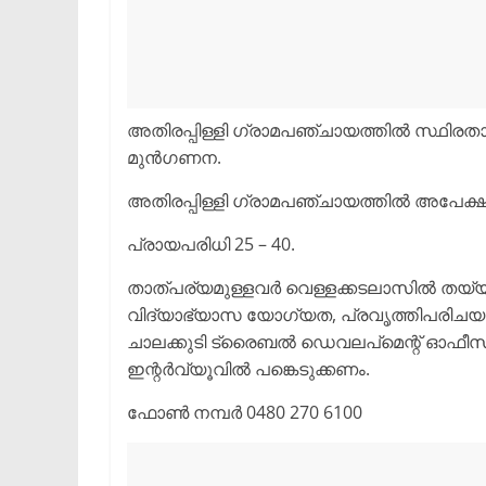
അതിരപ്പിള്ളി ഗ്രാമപഞ്ചായത്തിൽ സ്ഥിരതാമ
മുൻഗണന.
അതിരപ്പിള്ളി ഗ്രാമപഞ്ചായത്തിൽ അപേക്ഷക
പ്രായപരിധി 25 – 40.
താത്പര്യമുള്ളവർ വെള്ളക്കടലാസിൽ തയ
വിദ്യാഭ്യാസ യോഗ്യത, പ്രവൃത്തിപരിചയം,
ചാലക്കുടി ട്രൈബൽ ഡെവലപ്മെന്റ് ഓഫീസിൽ ഓഗ
ഇന്റർവ്യൂവിൽ പങ്കെടുക്കണം.
ഫോൺ നമ്പർ 0480 270 6100