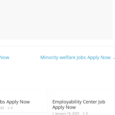
 Now
Minority welfare Jobs Apply Now
obs Apply Now
Employability Center Job
Apply Now
025
0
January 16, 2025
0