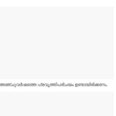
ഞ്ചുവർഷത്തെ പ്രവൃത്തിപരിചയം ഉണ്ടായിരിക്കണം.