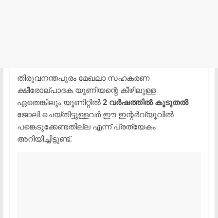
​തിരുവനന്തപുരം മേഖലാ സഹകരണ
ക്ഷീരോല്പാദക യൂണിയന്റെ കീഴിലുള്ള
ഏതെങ്കിലും യൂണിറ്റിൽ
2 വർഷത്തിൽ കൂടുതൽ
ജോലി ചെയ്തിട്ടുള്ളവർ ഈ ഇന്റർവ്യൂവിൽ
പങ്കെടുക്കേണ്ടതില്ല എന്ന് പ്രത്യേകം
അറിയിച്ചിട്ടുണ്ട്.