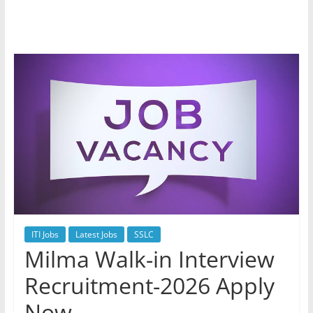
ITI Jobs
Latest Jobs
SSLC
Milma Walk-in Interview
Recruitment-2026 Apply
Now