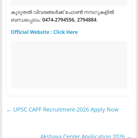
​കൂടുതൽ വിവരങ്ങൾക്ക് ഫോൺ നമ്പറുകളിൽ
ബന്ധപ്പെടാം:
0474-2794556, 2794884
.
Official Website : Click Here
←
UPSC CAPF Recruitment-2026 Apply Now
Akshaya Center Application 2026
→