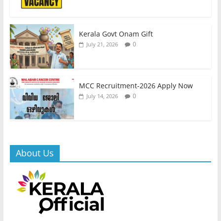
Kerala Govt Onam Gift
0
July 21, 2026
MCC Recruitment-2026 Apply Now
0
July 14, 2026
About Us