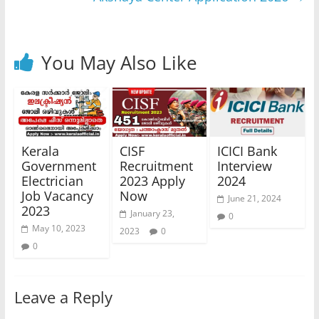
You May Also Like
Kerala
CISF
ICICI Bank
Government
Recruitment
Interview
Electrician
2023 Apply
2024
Job Vacancy
Now
June 21, 2024
2023
January 23,
0
May 10, 2023
2023
0
0
Leave a Reply