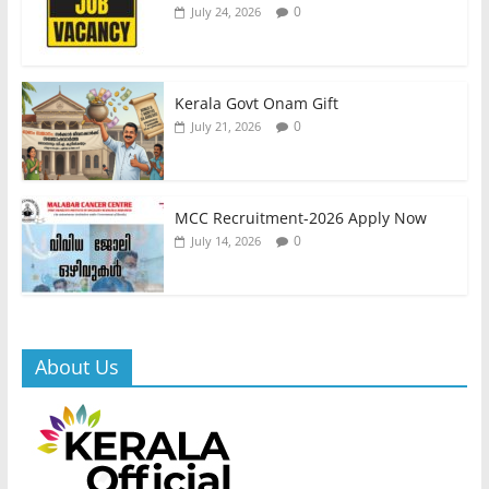
0
July 24, 2026
Kerala Govt Onam Gift
0
July 21, 2026
MCC Recruitment-2026 Apply Now
0
July 14, 2026
About Us