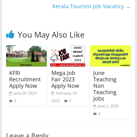
Kerala Tourism Job Vacancy
→
You May Also Like
KFRI
Mega Job
June
Recruitment
Fair 2023
Teaching
Apply Now
Apply Now
Non
Teaching
June 20, 2024
February 14,
Jobs
0
2023
0
June 2, 2026
0
Leave a Reply