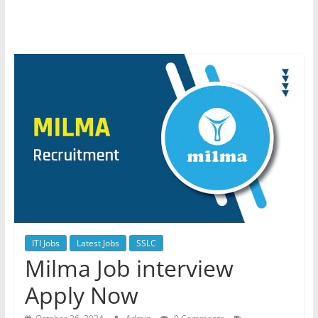
ITI Jobs
Latest Jobs
SSLC
Milma Job interview
Apply Now