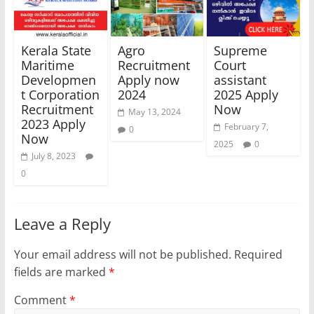
Kerala State
Agro
Supreme
Maritime
Recruitment
Court
Developmen
Apply now
assistant
t Corporation
2024
2025 Apply
Recruitment
Now
May 13, 2024
2023 Apply
February 7,
0
Now
2025
0
July 8, 2023
0
Leave a Reply
Your email address will not be published.
Required
fields are marked
*
Comment
*