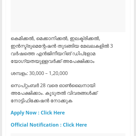
കെമിക്കൽ, മെക്കാനിക്കൽ, ഇലക്ട്രിക്കൽ,
ഇൻസ്ട്രുമെന്റേഷൻ തുടങ്ങിയ മേഖലകളിൽ 3
വർഷത്തെ എൻജിനീയറിങ് ഡിപ്ളോമ
യോഗ്യതയുള്ളവർക്ക് അപേക്ഷിക്കാം
ശമ്പളം: 30,000 – 1,20,000
സെപ്റ്റംബർ 28 വരെ ഓൺലൈനായി
അപേക്ഷിക്കാം. കൂടുതൽ വിവരങ്ങൾക്ക്
നോട്ടിഫിക്കേഷൻ നോക്കുക
Apply Now : Click Here
Official Notification : Click Here