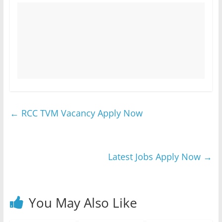
←
RCC TVM Vacancy Apply Now
Latest Jobs Apply Now
→
You May Also Like