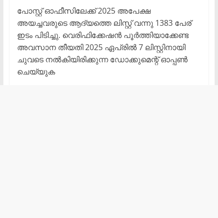
പോസ്റ്റ് ഓഫീസിലേക്ക് 2025 അപേക്ഷ
അയച്ചവരുടെ ആദ്യത്തെ ലിസ്റ്റ് വന്നു 1383 പേര്
ഇടം പിടിച്ചു. വെരിഫിക്കേഷൻ പൂർത്തിയാക്കേണ്ട
അവസാന തീയതി 2025 ഏപ്രിൽ 7 ലിസ്റ്റിനായി
ചുവടെ നൽകിയിരിക്കുന്ന ഡോക്കുമെന്റ് ഓപ്പൺ
ചെയ്യുക