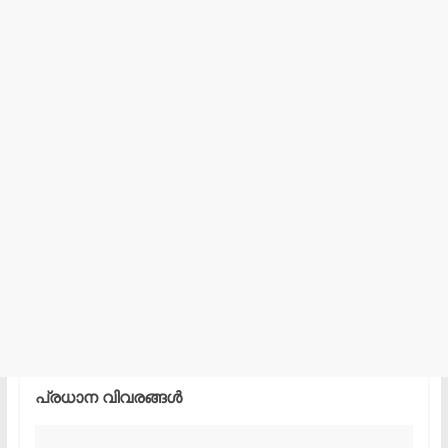
പ്രധാന വിവരങ്ങൾ