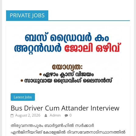
PRIVATE JOBS
Latest Jobs
Bus Driver Cum Attander Interview
August 2, 2026
Admin
0
തിരുവനന്തപുരം ബാർട്ടൺഹിൽ സർക്കാർ
എൻജിനീയറിങ് കോളേജിൽ ദിവസവേതനാടിസ്ഥാനത്തിൽ