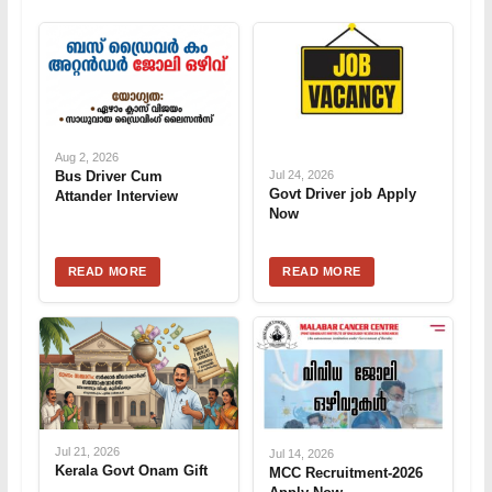
Aug 2, 2026
Bus Driver Cum
Jul 24, 2026
Govt Driver job Apply
Attander Interview
Now
READ MORE
READ MORE
Jul 21, 2026
Jul 14, 2026
Kerala Govt Onam Gift
MCC Recruitment-2026