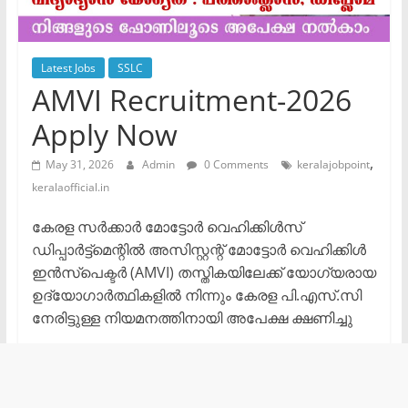
Latest Jobs
SSLC
AMVI Recruitment-2026
Apply Now
,
May 31, 2026
Admin
0 Comments
keralajobpoint
keralaofficial.in
കേരള സർക്കാർ മോട്ടോർ വെഹിക്കിൾസ്
ഡിപ്പാർട്ട്മെന്റിൽ അസിസ്റ്റന്റ് മോട്ടോർ വെഹിക്കിൾ
ഇൻസ്പെക്ടർ (AMVI) തസ്തികയിലേക്ക് യോഗ്യരായ
ഉദ്യോഗാർത്ഥികളിൽ നിന്നും കേരള പി.എസ്.സി
നേരിട്ടുള്ള നിയമനത്തിനായി അപേക്ഷ ക്ഷണിച്ചു