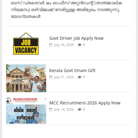
ബസ് ഡ്രൈവർ കം ഓഫീസ് അറ്റൻഡന്റ് (താത്ക്കാലിക
നിയമനം) ഒഴിവിലേക്ക് നേരിട്ടുള്ള അഭിമുഖം നടത്തുന്നു.​
യോഗ്യതകൾ:
Govt Driver job Apply Now
0
July 24, 2026
Kerala Govt Onam Gift
0
July 21, 2026
MCC Recruitment-2026 Apply Now
0
July 14, 2026