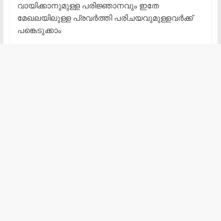
വായിക്കാനുമുള്ള പരിജ്ഞാനവും ഇതേ
മേഖലയിലുള്ള പ്രവർത്തി പരിചയവുമുള്ളവർക്ക്
പങ്കെടുക്കാം