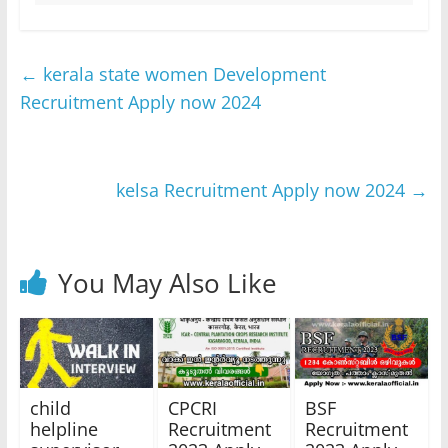
←
kerala state women Development
Recruitment Apply now 2024
kelsa Recruitment Apply now 2024
→
You May Also Like
child
CPCRI
BSF
helpline
Recruitment
Recruitment