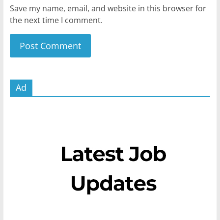
Save my name, email, and website in this browser for
the next time I comment.
Ad