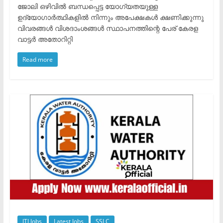
ജോലി ഒഴിവിൽ ബന്ധപ്പെട്ട യോഗ്യതയുള്ള
ഉദ്യോഗാർത്ഥികളിൽ നിന്നും അപേക്ഷകൾ ക്ഷണിക്കുന്നു
വിവരങ്ങൾ വിശദാംശങ്ങൾ സ്ഥാപനത്തിന്റെ പേര് കേരള
വാട്ടർ അതോറിറ്റി
Read more
ITI Jobs
Latest Jobs
SSLC