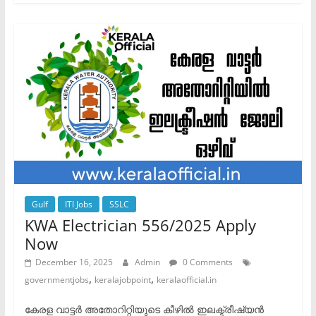
Gulf
ITI Jobs
SSLC
KWA Electrician 556/2025 Apply
Now
December 16, 2025
Admin
0 Comments
,
,
governmentjobs
keralajobpoint
keralaofficial.in
കേരള വാട്ടർ അതോറിറ്റിയുടെ കീഴിൽ ഇലക്ട്രീഷ്യൻ