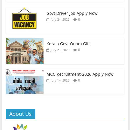
Govt Driver job Apply Now
0
July 24, 2026
Kerala Govt Onam Gift
0
July 21, 2026
MCC Recruitment-2026 Apply Now
0
July 14, 2026
About Us