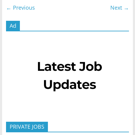
← Previous
Next →
Ad
PRIVATE JOBS