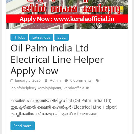
ITI Jobs
Latest Jobs
SSLC
Oil Palm India Ltd
Electrical Line Helper
Apply Now
January 5, 2026
Admin
0 Comments
,
,
jobinfohelpline
keralajobpoint
keralaofficial.in
ഓയിൽ പാം ഇന്ത്യ ലിമിറ്റഡിൽ (Oil Palm India Ltd)
ഇലക്ട്രിക്കൽ ലൈൻ ഹെൽപ്പർ (Electrical Line Helper)
തസ്തികയിലേക്ക് കേരള പി എസ് സി അപേക്ഷ
Read more